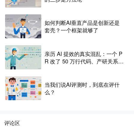
如何判断AI垂直产品是创新还是
套壳？一个框架就够了
亲历 AI 提效的真实混乱：一个 P
R 改了 50 万行代码、产研关系差
点崩了
当我们说AI评测时，到底在评什
么？
评论区