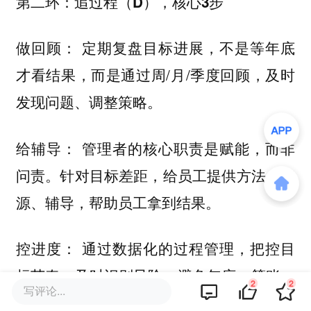
第二环：追过程（D），核心3步
做回顾： 定期复盘目标进展，不是等年底
才看结果，而是通过周/月/季度回顾，及时
发现问题、调整策略。
给辅导： 管理者的核心职责是赋能，而非
问责。针对目标差距，给员工提供方法、资
源、辅导，帮助员工拿到结果。
控进度： 通过数据化的过程管理，把控目
标节奏，及时识别风险，避免年底一算账，
2
2
写评论...
目标全泡汤。