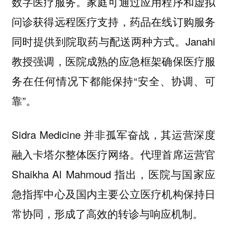
数字医疗服务。家庭可通过应用程序和虚拟
问诊获得远程医疗支持，药品在线订购服务
同时提供到院取药与配送两种方式。Janahi
教授强调，医院成熟的应急框架确保医疗服
务在任何情况下都能保持“安全、协调、可
靠”。
Sidra Medicine 并非孤军奋战，其运营深度
融入卡塔尔整体医疗网络。代理首席运营官
Shaikha Al Mahmoud 指出，医院与国家应
急指挥中心及国内主要公立医疗机构保持日
常协同，形成了高效的转诊与响应机制。