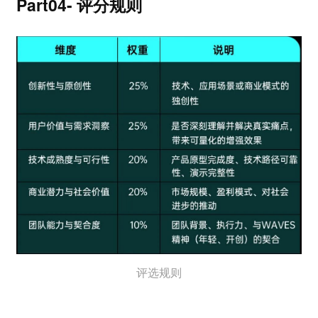
Part04- 评分规则
评选规则