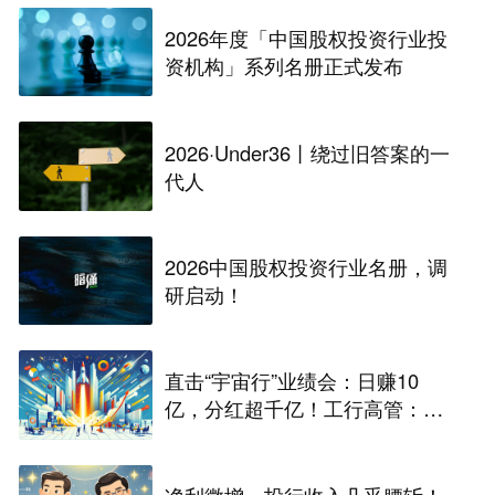
2026年度「中国股权投资行业投
资机构」系列名册正式发布
2026·Under36丨绕过旧答案的一
代人
2026中国股权投资行业名册，调
研启动！
直击“宇宙行”业绩会：日赚10
亿，分红超千亿！工行高管：股
息率超5%
净利微增，投行收入几乎腰斩！