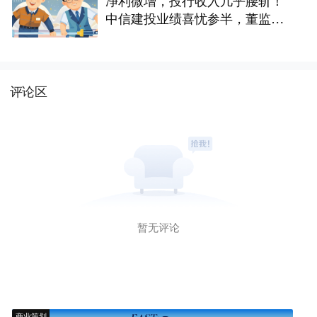
中信建投业绩喜忧参半，董监高
降薪超2600万
评论区
暂无评论
商业策划