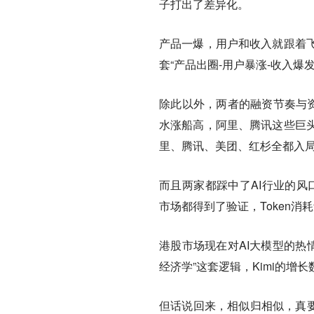
子打出了差异化。
产品一爆，用户和收入就跟着飞
套“产品出圈-用户暴涨-收入爆发
除此以外，两者的融资节奏与
水涨船高，阿里、腾讯这些巨头
里、腾讯、美团、红杉全都入
而且两家都踩中了AI行业的风口，
市场都得到了验证，Token
港股市场现在对AI大模型的热情
经济学”这套逻辑，Kimi的
但话说回来，相似归相似，真要