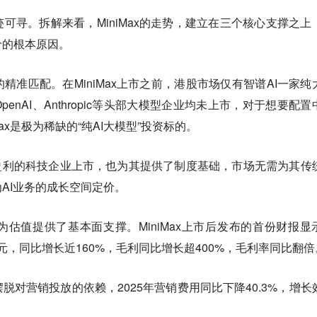
可寻。拆解来看，MiniMax的走势，建立在三个核心支撑之上
价的根本原因。
的精准匹配
。在MiniMax上市之前，港股市场仅有智谱AI一家纯
enAI、Anthropic等头部大模型企业均未上市，对于想要配置
Max是极为稀缺的“纯AI大模型”投资标的。
盈利的科技企业上市，也为其提供了制度基础，市场无需为其传
AI业务的成长空间定价。
为估值提供了基本面支撑
。MiniMax上市后发布的首份财报显
万美元，同比增长近160%，毛利同比增长超400%，毛利率同比翻倍
脱对营销投放的依赖，2025年营销费用同比下降40.3%，增长