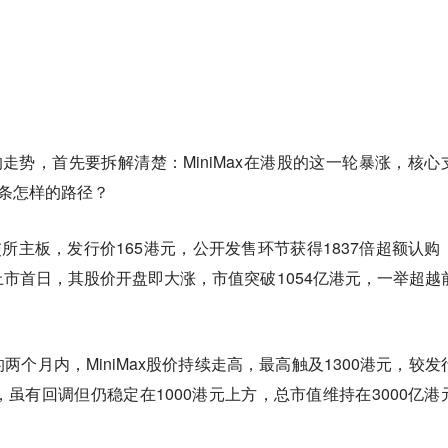
ax的走势，首先要拆解清楚：MiniMax在港股的这一轮暴涨，核心
一条怎样的路径？
港交所主板，发行价165港元，公开发售环节获得1837倍超额认购
市首日，其股价开盘即大涨，市值突破1054亿港元，一举超越
两个月内，MiniMax股价持续走高，最高触及1300港元，较发
，虽有回调但仍稳定在1000港元上方，总市值维持在3000亿港
。