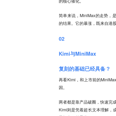
的核心催化。
简单来说，MiniMax的走势，是
的结果。它的暴涨，既来自港股
02
Kimi与MiniMax
复刻的基础已经具备？
再看Kimi，和上市前的Min
因。
两者都是靠产品破圈，快速完成用户
Kimi则是凭着超长文本理解