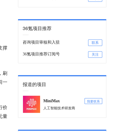
36氪项目推荐
咨询项目审核和入驻
联系
支撑
36氪项目推荐订阅号
关注
，刷
前一
报道的项目
我要联系
MiniMax
行价
人工智能技术研发商
元量