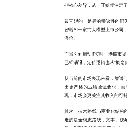
些核心差异，从一开始就注定
最直观的，是标的稀缺性的消失
智谱AI一家纯大模型上市公司
溢价。
而当Kimi启动IPO时，港股市
已经消退，定价逻辑也从“概念驱
从当前的市场表现来看，智谱与M
出更严格的业绩验证要求，而非
现，市场会更关注其收入的可
其次，技术路线与商业化结构的
走的是全模态路线，文本、视