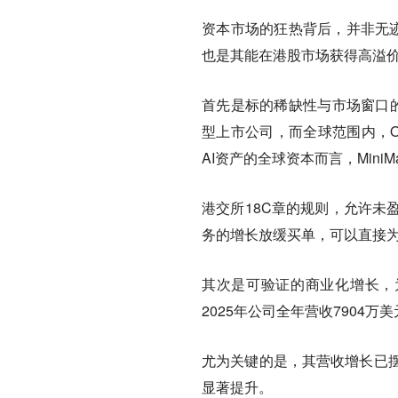
资本市场的狂热背后，并非无迹
也是其能在港股市场获得高溢
首先是标的稀缺性与市场窗口
型上市公司，而全球范围内，Op
AI资产的全球资本而言，Mini
港交所18C章的规则，允许未
务的增长放缓买单，可以直接为
其次是可验证的商业化增长，
2025年公司全年营收7904
尤为关键的是，其营收增长已摆
显著提升。