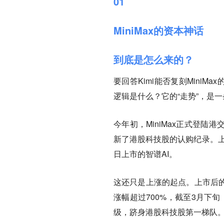
01
MiniMax的资本神话
到底是怎么来的？
要回答Kimi能否复刻MiniM
逻辑是什么？它的“走势”，是
今年初，MiniMax正式登陆
新了港股科技股的认购纪录。上
日上市的智谱AI。
这还只是上涨的起点
。上市后的
涨幅超过700%，截至3月下旬
级，跻身港股科技股第一梯队