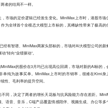
了两者的结局不一样。
，市场的定价逻辑已经发生变化。MiniMax上市时，港股市场
，作为全球首个全模态大模型上市标的，其稀缺性带来了极高的
场已经有智谱、MiniMax两家头部标的，市场对AI大模型公司的新
动”转向“业绩驱动”。
iniMax的股价在3月均已出现高位回调，市场对新的AI标的，
单纯为故事买单。MiniMax上市时的市销率，很难在Kimi身
持续性、毛利率的提升空间。
不同，决定了两者的增长天花板与抗风险能力存在差距。MiniM
频、语音、音乐，C端产品覆盖情感陪伴、视频生成、办公等多