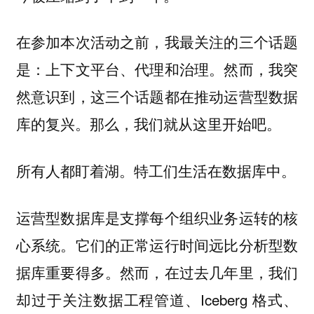
在参加本次活动之前，我最关注的三个话题
是：上下文平台、代理和治理。然而，我突
然意识到，这三个话题都在推动运营型数据
库的复兴。那么，我们就从这里开始吧。
所有人都盯着湖。特工们生活在数据库中。
运营型数据库是支撑每个组织业务运转的核
心系统。它们的正常运行时间远比分析型数
据库重要得多。然而，在过去几年里，我们
却过于关注数据工程管道、Iceberg 格式、