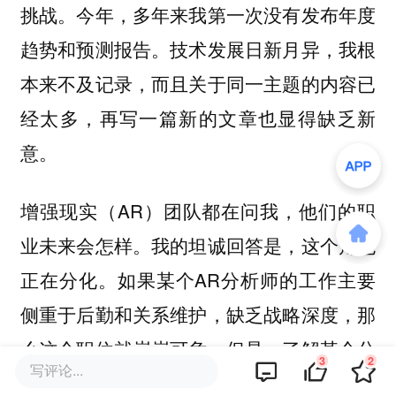
挑战。今年，多年来我第一次没有发布年度
趋势和预测报告。技术发展日新月异，我根
本来不及记录，而且关于同一主题的内容已
经太多，再写一篇新的文章也显得缺乏新
意。
增强现实（AR）团队都在问我，他们的职
业未来会怎样。我的坦诚回答是，这个角色
正在分化。如果某个AR分析师的工作主要
侧重于后勤和关系维护，缺乏战略深度，那
么这个职位就岌岌可危。但是，了解某个分
3
2
写评论...
析师即使在撰写技术正面评价时，也可能对