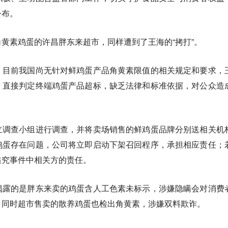
公布。
黄素鸡蛋的许昌胖东来超市，同样遭到了王海的“拷打”。
，目前我国尚无针对鲜鸡蛋产品角黄素限值的相关规定和要求，
，直接判定终端鸡蛋产品超标，缺乏法律和标准依据，对公众造
。
立调查小组进行调查，并将卖场销售的鲜鸡蛋品牌分别送相关机
鸡蛋存在问题，公司将立即启动下架召回程序，承担相应责任；
追究事件中相关方的责任。
揭露的是胖东来卖的鸡蛋含人工色素未标示，涉嫌隐瞒会对消费
，同时超市售卖的散养鸡蛋也检出角黄素，涉嫌双料欺诈。