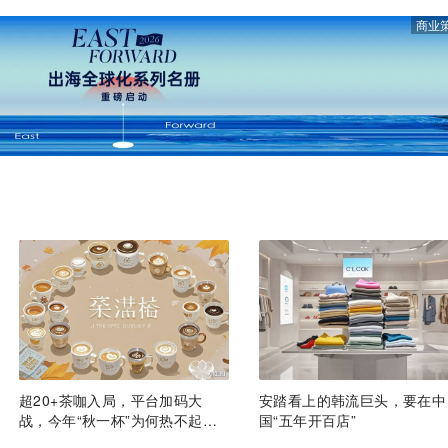
商业
超20+茶咖入局，平台加码大
安踏看上的韩流巨头，要在中
战，今年“秋一杯”为何热不起
国“五年开百店”
来？