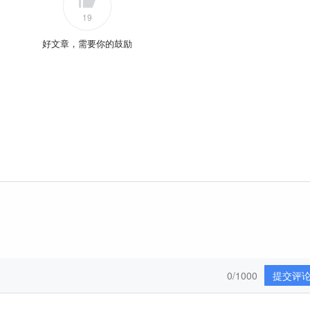
19
好文章，需要你的鼓励
0/1000
提交评