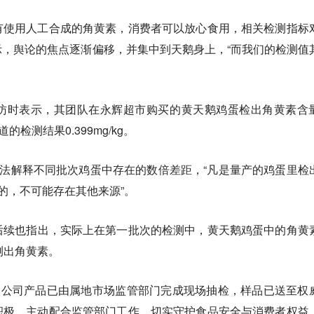
有使用人工合成的角黄素，消费者可以放心食用，相关检测指标
，舆论的焦点逐渐偏移，并集中到天鹅身上，“而我们的检测值
访时表示，其团队在永辉超市购买的黄天鹅鸡蛋检出角黄素含
道的检测结果0.399mg/kg。
无法解释不同批次鸡蛋中存在的数倍差距，“凡是量产的鸡蛋里检
积的，不可能存在其他来源”。
后续也指出，实际上在第一批次的检测中，黄天鹅鸡蛋中的角黄
测出角黄素。
，公司产品已由属地市场监管部门完成现场抽检，样品已送至权
积极、主动配合监管部门工作，切实守护食品安全与消费者权益