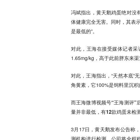
冯斌指出，黄天鹅鸡蛋绝对没
体健康完全无害。同时，其表示
是最低的”。
对此，王海在接受媒体记者采
1.65mg/kg，高于此前胖东来渠
对此，王海指出，“天然本底”
角黄素，它100%是饲料里沉
而王海微博视频号“王海测评”
量并非最低，有12款鸡蛋未检
3月17日，黄天鹅发布公告称
测机构进行检测。公司将全程