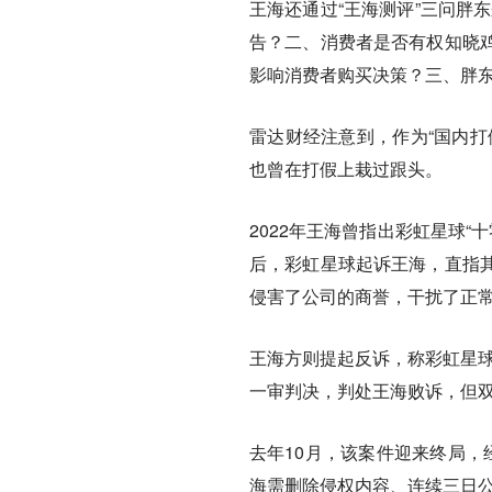
王海还通过“王海测评”三问胖
告？二、消费者是否有权知晓
影响消费者购买决策？三、胖东
雷达财经注意到，作为“国内打
也曾在打假上栽过跟头。
2022年王海曾指出彩虹星球“
后，彩虹星球起诉王海，直指
侵害了公司的商誉，干扰了正
王海方则提起反诉，称彩虹星球
一审判决，判处王海败诉，但
去年10月，该案件迎来终局，
海需删除侵权内容、连续三日公