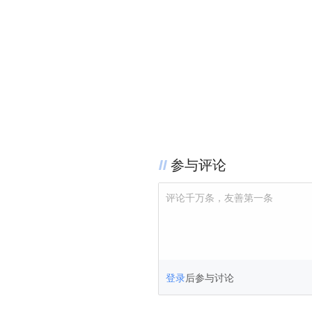
参与评论
评论千万条，友善第一条
登录
后参与讨论