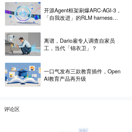
开源Agent框架刷爆ARC-AGI-3，
「自我改进」的RLM harness引
争议
离谱，Dario雇专人调查自家员
工，当代「锦衣卫」？
一口气发布三款教育插件，Open
AI教育产品再升级
评论区