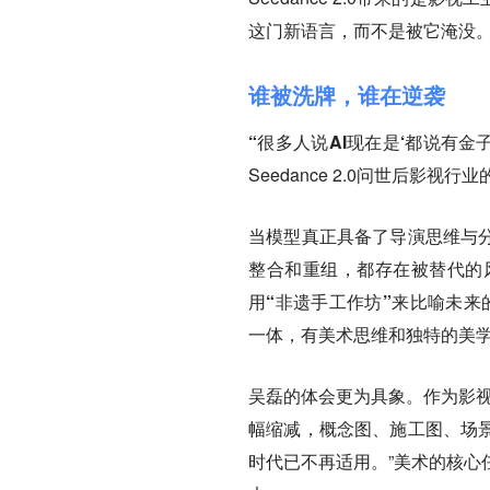
这门新语言，而不是被它淹没
谁被洗牌，谁在逆袭
“很多人说AI现在是‘都说有金
Seedance 2.0问世后影视
当模型真正具备了导演思维与分
整合和重组，都存在被替代的
用
“非遗手工作坊”
来比喻未来
一体，有美术思维和独特的美学
吴磊的体会更为具象。作为影视
幅缩减，概念图、施工图、场景
时代已不再适用。”美术的核心