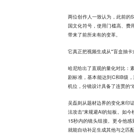
两位创作人一致认为，此前的S
国文化符号，使用门槛高、费用
带来了前所未有的变革。
它真正把视频生成从“盲盒抽卡
哈尼给出了直观的量化对比：素
剧标准，基本能达到C和B级，路
机位，分镜设计具备了连贯的“戏
吴磊则从题材边界的变化来印证
法攻击”来规避AI的短板。如
15秒内的镜头组接。更令他感
就能自动补足生成其他与之匹配