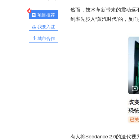
然而，技术革新带来的震动远不
项目推荐
到率先步入“蒸汽时代”的，反
我要入驻
城市合作
有人将Seedance 2.0