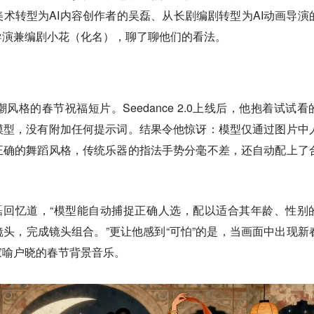
术转型为AI内容创作者的吴磊、从长剧编剧转型为AI动画导演
导演兼编剧小花（化名），聊了聊他们的看法。
格的春节祝福短片。Seedance 2.0上线后，他抱着试试看
模型，没有附加任何提示词。结果令他惊讶：
模型仅通过图片中
正确的舞蹈风格，传统乐器的指法手势分毫不差，还自动配上了
磊回忆道，“模型能自动捕捉正确人选，配以适合其年龄、性别
头，完成镜头组合。”更让他感到“可怕”的是，当画面中出现新
家喻户晓的春节背景音乐。