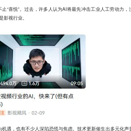
止“喜悦”。过去，许多人认为AI将最先冲击工业人工劳动力，
而是影视行业。
的迭代视为机遇，也有不少人深陷恐慌与焦虑。技术更新催生出多元化声