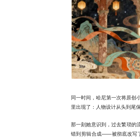
同一时间，哈尼第一次将原创小说
里出现了：人物设计从头到尾
那一刻她意识到，过去繁琐的
错到剪辑合成——被彻底改写了。