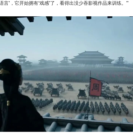
听语言’，它开始拥有‘戏感’了，看得出没少吞影视作品来训练。”