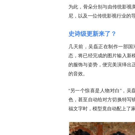
为此，骨朵分别与由传统影视美
尼，以及一位传统影视行业的
史诗级更新来了？
几天前，吴磊正在制作一部国潮风
态，将已经完成的图片输入新
的服饰与姿势，便完美演绎出
的音效。
“另一个惊喜是人物对白”，吴
色，甚至自动给对方切换特写镜
福文字时，模型竟自动配上了