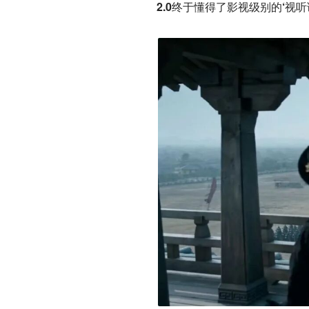
2.0终于懂得了影视级别的‘视