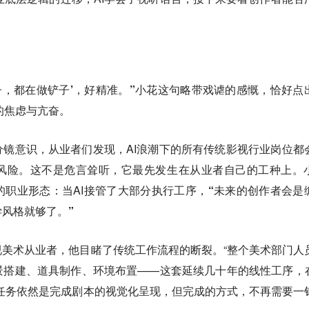
。
子，都在做铲子’，好精准。”
小花这句略带戏谑的感慨，恰好点
行业的焦虑与亢奋。
镜意识，从业者们发现，AI浪潮下的所有传统影视行业岗位都
风险。这不是危言耸听，它最先发生在从业者自己的工种上。
的职业形态：当AI接管了大部分执行工序，
“未来的创作者会是
风格就够了。”
美术从业者，他目睹了传统工作流程的断裂。“整个美术部门人
搭建、道具制作、环境布置——这套延续几十年的线性工序，在
任务依然是完成剧本的视觉化呈现，但完成的方式，不再需要一