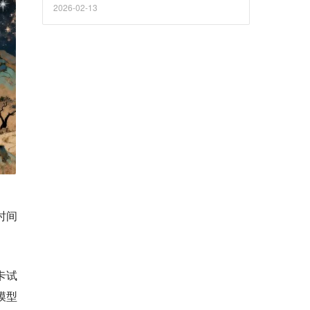
2026-02-13
时间
卡试
e模型