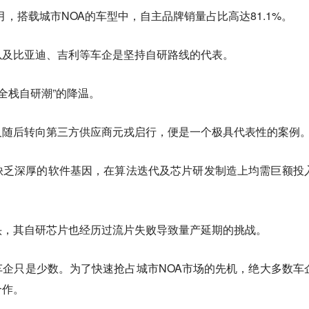
个月，搭载城市NOA的车型中，自主品牌销量占比高达81.1%。
以及比亚迪、吉利等车企是坚持自研路线的代表。
“全栈自研潮”的降温。
及随后转向第三方供应商元戎启行，便是一个极具代表性的案例
缺乏深厚的软件基因，在算法迭代及芯片研发制造上均需巨额投
头，其自研芯片也经历过流片失败导致量产延期的挑战。
企只是少数。为了快速抢占城市NOA市场的先机，绝大多数车
合作。