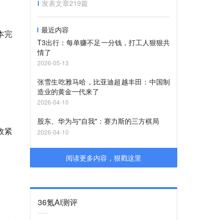
发表文章
219
篇
最近内容
本完
T3出行：每单赚不足一分钱，打工人狠狠共
情了
2026-05-13
张雪生吃雅马哈，比亚迪超越丰田：中国制
造业的黄金一代来了
2026-04-10
股东、华为与"自我"：赛力斯的三方棋局
收紧
2026-04-10
阅读更多内容，狠戳这里
36氪AI测评