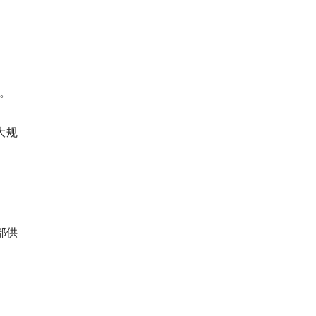
。
大规
部供