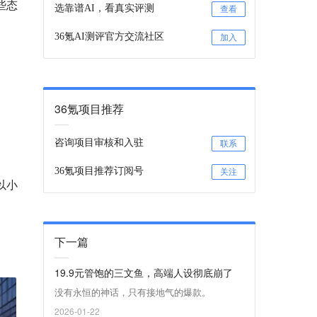
些态
选靠谱AI，看真实评测
查看
36氪AI测评官方交流社区
加入
36氪项目推荐
咨询项目审核和入驻
联系
36氪项目推荐订阅号
关注
以小
下一篇
19.9元管饱的三文鱼，高端人设彻底崩了
没有永恒的神话，只有接地气的爆款。
2026-01-22