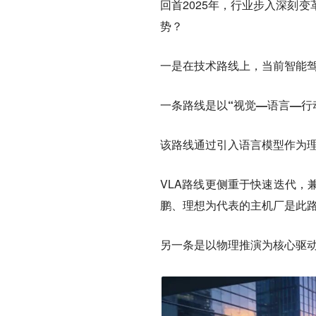
回首2025年，行业步入深刻
势？
一是在技术路线上，当前智能
一条路线是以“视觉—语言—行
该路线通过引入语言模型作为理解
VLA路线更侧重于快速迭代，
鹏、理想为代表的主机厂是此
另一条是以物理推演为核心驱动力的