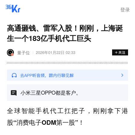
登录
高通砸钱、雷军入股！刚刚，上海诞
生一个183亿手机代工巨头
量子位
2026年01月22日 02:33
小米三星OPPO都是客户。
全球智能手机代工扛把子，刚刚拿下
港
！
股“消费电子ODM第一股”