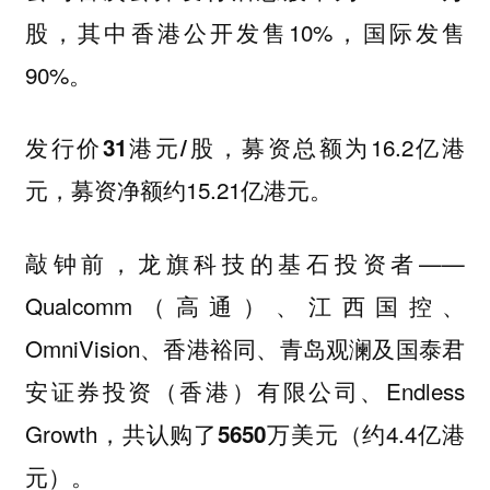
股，其中香港公开发售10%，国际发售
90%。
发行价
，募资总额为16.2亿港
31港元/股
元，募资净额约15.21亿港元。
敲钟前，龙旗科技的基石投资者——
Qualcomm（高通）、江西国控、
OmniVision、香港裕同、青岛观澜及国泰君
安证券投资（香港）有限公司、Endless
Growth，共认购了
（约4.4亿港
5650万美元
元）。