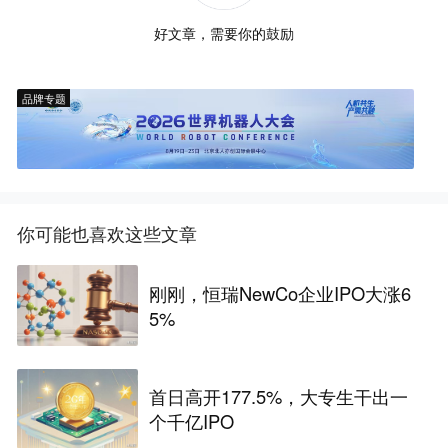
好文章，需要你的鼓励
品牌专题
你可能也喜欢这些文章
刚刚，恒瑞NewCo企业IPO大涨6
5%
首日高开177.5%，大专生干出一
个千亿IPO