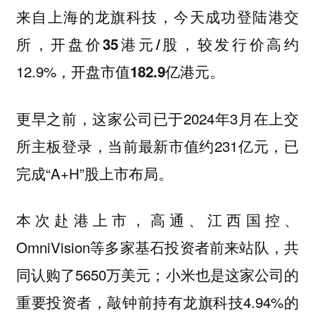
来自上海的
，今天成功登陆港交
龙旗科技
所，开盘价
，较发行价高约
35港元/股
12.9%，开盘市值
。
182.9亿港元
更早之前，这家公司已于2024年3月在上交
所主板登录，当前最新市值约231亿元，已
完成“A+H”股上市布局。
本次赴港上市，高通、江西国控、
OmniVision等多家基石投资者前来站队，共
同认购了5650万美元；小米也是这家公司的
重要投资者，敲钟前持有龙旗科技4.94%的