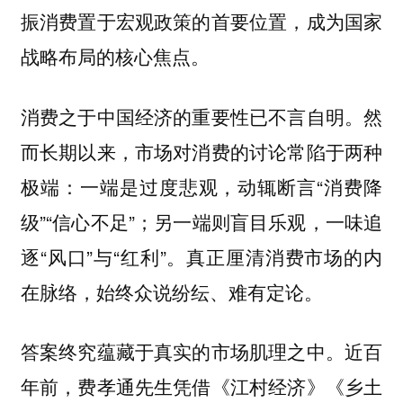
振消费置于宏观政策的首要位置，成为国家
战略布局的核心焦点。
消费之于中国经济的重要性已不言自明。然
而长期以来，市场对消费的讨论常陷于两种
极端：一端是过度悲观，动辄断言“消费降
级”“信心不足”；另一端则盲目乐观，一味追
逐“风口”与“红利”。真正厘清消费市场的内
在脉络，始终众说纷纭、难有定论。
答案终究蕴藏于真实的市场肌理之中。近百
年前，费孝通先生凭借《江村经济》《乡土