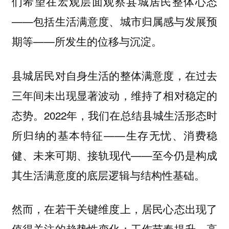
们希望在宏观层面观察县城居民整体心态
——包括生活满意度、城市归属感与发展预
期等——所发生的位移与沉淀。
县城居民对自身生活的整体满意度，在过去
三年间未出现显著波动，维持了相对稳定的
态势。2022年，我们在总结县城生活形态时
所归纳的基本特征——
生存无忧、消费稳
——至今仍是构成
健、未来可期、接轨现代
其生活满意度的底层逻辑与结构性基础。
然而，在若干关键维度上，居民心态出现了
值得关注的趋势性变化：
工作节奏提升、高