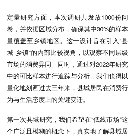
定量研究方面，本次调研共发放1000份问
卷，并依据区域分布，确保其中30%的样本
量覆盖至乡镇地区。这一设计旨在引入“县
城-乡镇”的内部比较视角，以观察不同层级
市场的消费异同。同时，通过对2022年研究
中的可比样本进行追踪与分析，我们也得以
量化地刻画过去三年来，县城居民在消费行
为与生活态度上的关键变迁。
第一次县域研究，我们希望在“低线市场”这
个广泛且模糊的概念下，真实地了解县域居