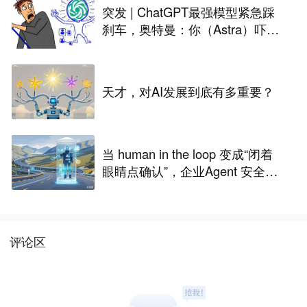
突发 | ChatGPT最强模型紧急踩
刹车，奥特曼：你（Astra）吓到
我了
天才，对AI发展到底有多重要？
当 human in the loop 变成“闭着
眼睛点确认”，企业Agent 安全还
能靠谁？
评论区