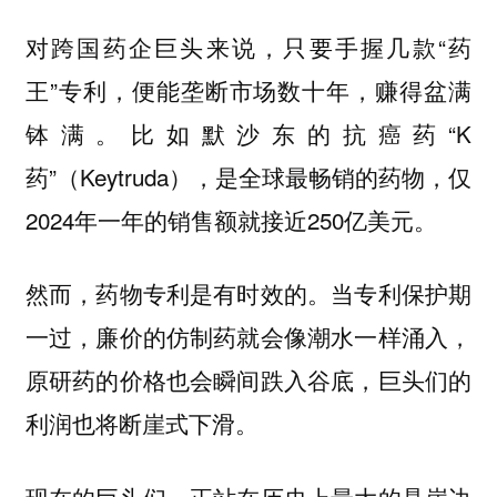
对跨国药企巨头来说，只要手握几款“药
王”专利，便能垄断市场数十年，赚得盆满
钵满。比如默沙东的抗癌药“K
药”（Keytruda），是全球最畅销的药物，仅
2024年一年的销售额就接近250亿美元。
然而，药物专利是有时效的。当专利保护期
一过，廉价的仿制药就会像潮水一样涌入，
原研药的价格也会瞬间跌入谷底，巨头们的
利润也将断崖式下滑。
现在的巨头们，正站在历史上最大的悬崖边