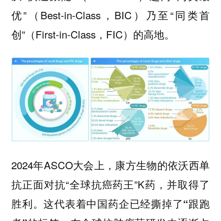
优”（Best-in-Class，BIC）乃至“同类首
创”（First-in-Class，FIC）的高地。
2024年ASCO大会上，康方生物的依沃西单
抗正面对抗“全球抗癌药王”K药，并取得了
胜利。这代表着
中国药企已经撕掉了“跟跑