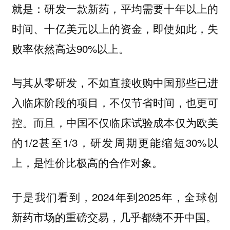
就是：研发一款新药，平均需要十年以上的
时间、十亿美元以上的资金，即使如此，失
败率依然高达90%以上。
与其从零研发，不如直接收购中国那些已进
入临床阶段的项目，不仅节省时间，也更可
控。而且，中国不仅临床试验成本仅为欧美
的1/2甚至1/3，研发周期更能缩短30%以
上，是性价比极高的合作对象。
于是我们看到，2024年到2025年，全球创
新药市场的重磅交易，几乎都绕不开中国。