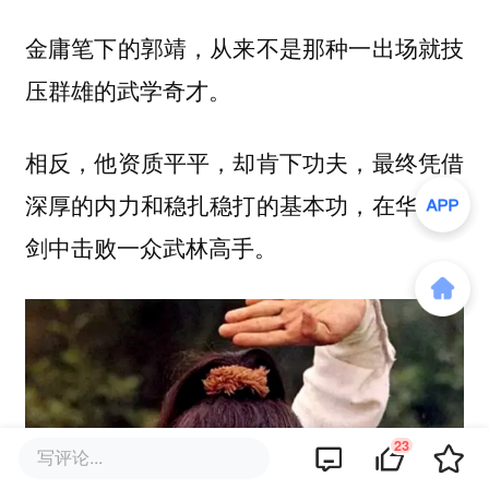
金庸笔下的郭靖，从来不是那种一出场就技
压群雄的武学奇才。
相反，他资质平平，却肯下功夫，最终凭借
深厚的内力和稳扎稳打的基本功，在华山论
剑中击败一众武林高手。
23
写评论...