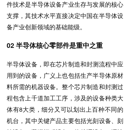
件技术是半导体设备产业生存与发展的核心
支撑，其技术水平直接决定中国在半导体设
备产业创新领域的基础能级。
02 半导体核心零部件是重中之重
半导体设备，即在芯片制造和封测流程中应
用到的设备，广义上也包括生产半导体原材
料所需的机器设备。整个芯片制造和封测过
程包含上千道加工工序，涉及的设备种类大
体有8大类，细分又可以划出上百种不同的
机台，其中关键产品主要包括光刻设备、刻