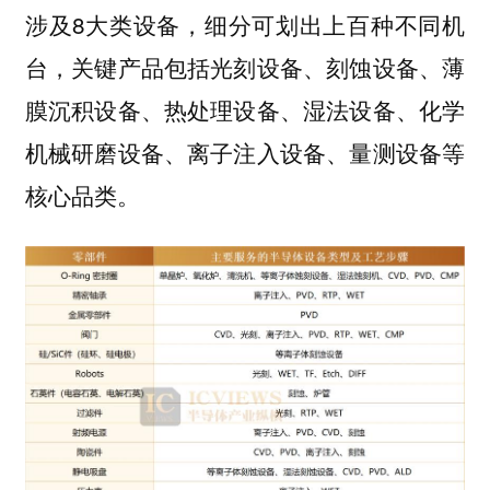
涉及8大类设备，细分可划出上百种不同机
台，关键产品包括光刻设备、刻蚀设备、薄
膜沉积设备、热处理设备、湿法设备、化学
机械研磨设备、离子注入设备、量测设备等
核心品类。