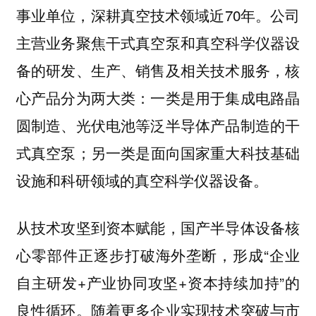
事业单位，深耕真空技术领域近70年。公司
主营业务聚焦干式真空泵和真空科学仪器设
备的研发、生产、销售及相关技术服务，核
心产品分为两大类：一类是用于集成电路晶
圆制造、光伏电池等泛半导体产品制造的干
式真空泵；另一类是面向国家重大科技基础
设施和科研领域的真空科学仪器设备。
从技术攻坚到资本赋能，国产半导体设备核
心零部件正逐步打破海外垄断，形成“企业
自主研发+产业协同攻坚+资本持续加持”的
良性循环。随着更多企业实现技术突破与市