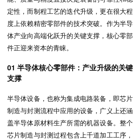
定性，而制程工艺的迭代升级，更在很大程
度上依赖精密零部件的技术突破。作为半导
体产业向高端化跃升的关键支撑，核心零部
件正迎来资本的青睐。
01 半导体核心零部件：产业升级的关键
支撑
半导体设备，也称为集成电路装备，即芯片
制造与封测流程中应用的设备，广义上还涵
盖半导体原材料生产所需的机器设备。整个
芯片制造与封测过程包含上千道加工工序，