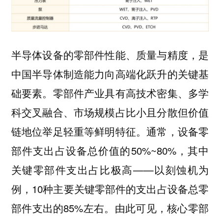
半导体设备的零部件性能、质量与精度，是
中国半导体制造能力向高端化跃升的关键基
础要素。零部件产业具有高技术密集、多学
科交叉融合、市场规模占比小且分散但价值
链地位举足轻重等鲜明特征。通常，设备零
部件支出占设备总价值的50%~80%，其中
关键零部件支出占比极高——以刻蚀机为
例，10种主要关键零部件的支出占设备总零
部件支出的85%左右。由此可见，核心零部