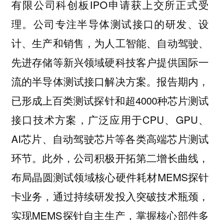
有限公司科创板IPO申请获上交所正式受
理。公司专注半导体测试接口的研发、设
计、生产和销售，为人工智能、自动驾驶、
先进存储等新兴领域硬科技客户提供国际一
流的半导体测试接口解决方案。报告期内，
已形成上百类测试探针和超4000种芯片测试
接口技术方案，广泛应用于CPU、GPU、
AI芯片、自动驾驶芯片等各类高端芯片测试
环节。此外，公司积极开拓第二增长曲线，
布局晶圆测试领域核心硬件耗材MEMS探针
卡业务，通过持续研发投入突破技术瓶颈，
实现MEMS探针自主生产，掌握核心部件多