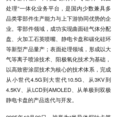
处理”一体化业务平台，是国内少数兼具多
品类零部件生产能力与上下游协同优势的企
业。零部件领域，成功实现曲面硅气体分配
盘、火加工石英喷嘴、静电卡盘和碳化硅环
等新型产品量产；表面处理领域，形成以大
气等离子喷涂技术、阳极氧化技术为基础，
以高致密涂层技术为核心的技术体系，完成
从小世代4.5G到大世代10.5G、从3KV到
4.5KV、从LCD到AMOLED、从单极到双极
静电卡盘的产品迭代与开发。