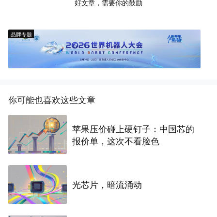
好文章，需要你的鼓励
品牌专题
你可能也喜欢这些文章
苹果压价碰上硬钉子：中国芯的
报价单，这次不看脸色
光芯片，暗流涌动