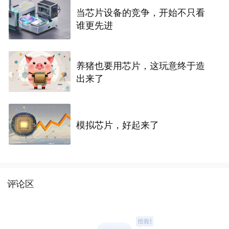
当芯片设备的竞争，开始不只看
谁更先进
养猪也要用芯片，这玩意终于造
出来了
模拟芯片，好起来了
评论区