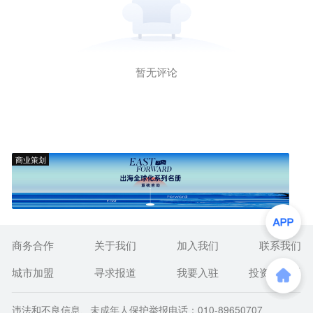
暂无评论
商业策划
商务合作
关于我们
加入我们
联系我们
城市加盟
寻求报道
我要入驻
投资者关系
违法和不良信息、未成年人保护举报电话：010-89650707