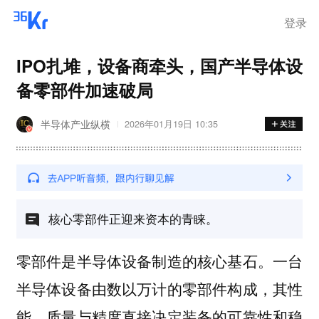
登录
IPO扎堆，设备商牵头，国产半导体设
备零部件加速破局
半导体产业纵横
2026年01月19日 10:35
核心零部件正迎来资本的青睐。
零部件是半导体设备制造的核心基石。一台
半导体设备由数以万计的零部件构成，其性
能、质量与精度直接决定装备的可靠性和稳