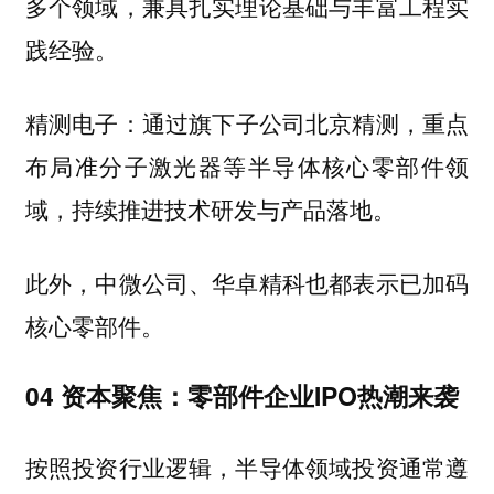
多个领域，兼具扎实理论基础与丰富工程实
践经验。
：通过旗下子公司北京精测，重点
精测电子
布局准分子激光器等半导体核心零部件领
域，持续推进技术研发与产品落地。
此外，中微公司、华卓精科也都表示已加码
核心零部件。
04 资本聚焦：零部件企业IPO热潮来袭
按照投资行业逻辑，半导体领域投资通常遵