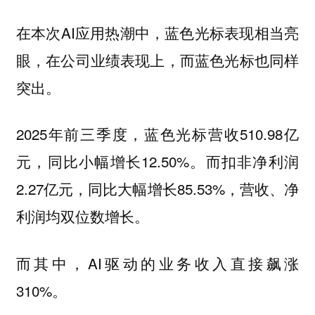
在本次AI应用热潮中，蓝色光标表现相当亮
眼，在公司业绩表现上，而蓝色光标也同样
突出。
2025年前三季度，蓝色光标营收510.98亿
元，同比小幅增长12.50%。而扣非净利润
2.27亿元，同比大幅增长85.53%，营收、净
利润均双位数增长。
而其中，AI驱动的业务收入直接飙涨
310%。