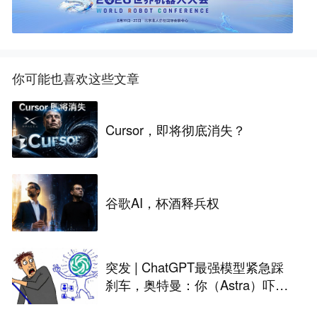
你可能也喜欢这些文章
Cursor，即将彻底消失？
谷歌AI，杯酒释兵权
突发 | ChatGPT最强模型紧急踩
刹车，奥特曼：你（Astra）吓到
我了