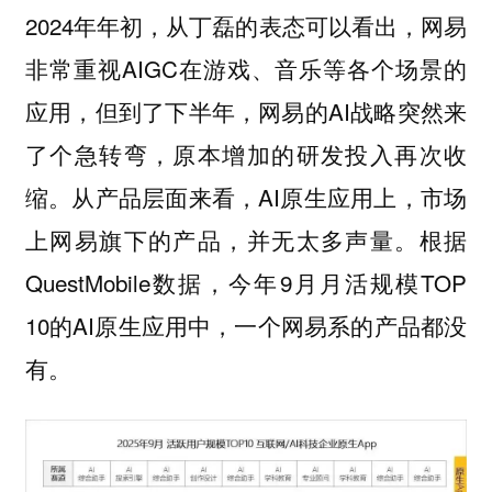
2024年年初，从丁磊的表态可以看出，网易
非常重视AIGC在游戏、音乐等各个场景的
应用，但到了下半年，网易的AI战略突然来
了个急转弯，原本增加的研发投入再次收
缩。从产品层面来看，AI原生应用上，市场
上网易旗下的产品，并无太多声量。根据
QuestMobile数据，今年9月月活规模TOP
10的AI原生应用中，一个网易系的产品都没
有。