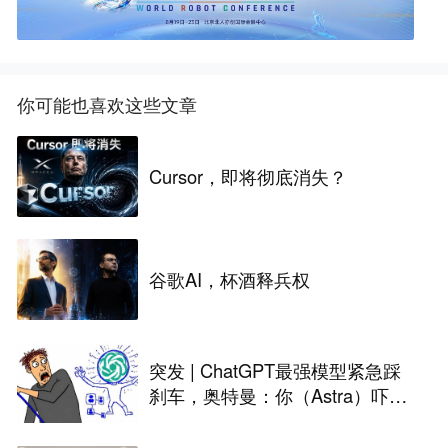
你可能也喜欢这些文章
Cursor，即将彻底消失？
谷歌AI，杯酒释兵权
突发 | ChatGPT最强模型紧急踩
刹车，奥特曼：你（Astra）吓到
我了