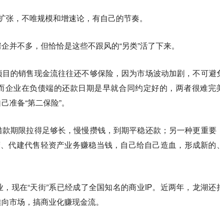
目扩张，不唯规模和增速论，有自己的节奏。
企并不多，但恰恰是这些不跟风的“另类”活了下来。
项目的销售现金流往往还不够保险，因为市场波动加剧，不可避
而企业在负债端的还款日期是早就合同约定好的，两者很难完
己准备“第二保险”。
借款期限拉得足够长，慢慢攒钱，到期平稳还款；另一种更重要
营、代建代售轻资产业务赚稳当钱，自己给自己造血，形成新的
，现在“天街”系已经成了全国知名的商业IP。近两年，龙湖还
推向市场，搞商业化赚现金流。