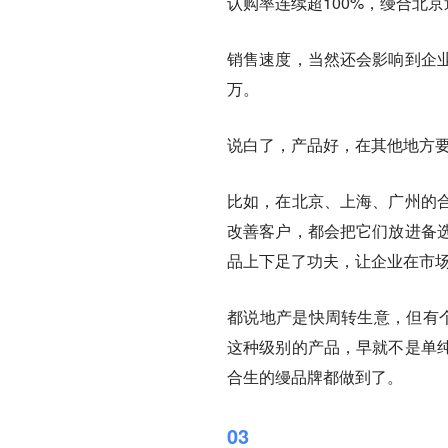
认购率连续超100%，缦合北京
销售速度，当然还会影响到企
万。
说白了，产品好，在其他地方
比如，在北京、上海、广州的
改善客户，都会把它们放进备选
品上下足了功夫，让企业在市
都说地产是快周转生意，但有
这种级别的产品，早就不是单
合生的缦品牌都做到了。
03