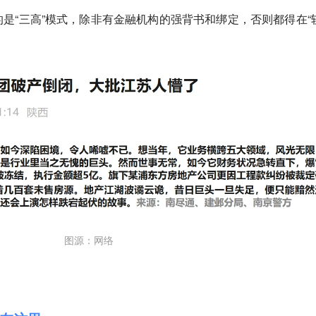
是“三高”模式，除非有金融机构的强背书和绑定，否则都得在“
图源：网络