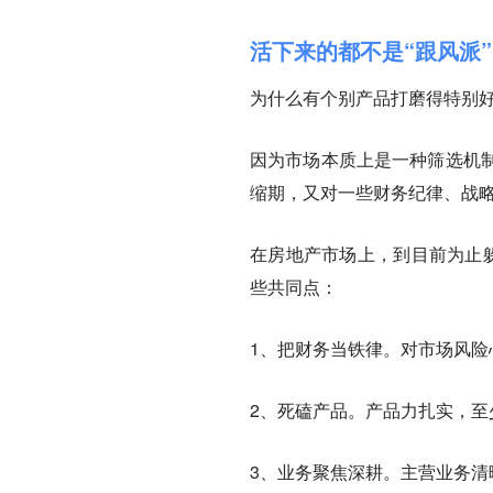
活下来的都不是“跟风派”
为什么有个别产品打磨得特别
因为市场本质上是一种筛选机
缩期，又对一些财务纪律、战略
在房地产市场上，到目前为止躲
些共同点：
1、把财务当铁律。对市场风
2、死磕产品。产品力扎实，
3、业务聚焦深耕。主营业务