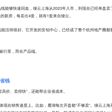
线能够快速回血，缦云上海从2023年入市，到现在已经单盘卖
以上的新房，每卖出4套，就有1套来自缦云。
也能活得很好。它开发的安铂中心，已经成了整个杭州地产圈都
在银行里，而在产品端。
省钱
卖高价、卖得快”，还能帮企业省成本。
先体现在销售速度上。比如，麓湖每次开盘都“不够卖”。缦云上海