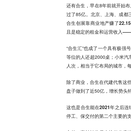
还有合生，早在8年前就开始布
过了85亿。北京、上海、成都
合生创展靠商业地产赚了22.
且是稳定的租金和运营收入—
“合生汇”也成了一个具有极强
等位的人还超2000桌；小米
人次，相当于它布局的城市，
除了商业，合生在代建代售这些
盘子做到了近50亿，增长势头
这也是合生能在2021年之后
停工、保交付的第二个主要的