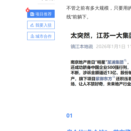
不管之前有多大规模，只要用的
项目推荐
线”前躺下。
我要入驻
城市合作
01