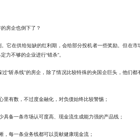
好的房企也倒下了？
制。
它在供给短缺的红利期，会给部分投机者一些奖励。但在市
定力不够的企业进行“错杀”。
过“斩杀线”的房企，除了情况比较特殊的央国企巨头，他们都
险心里有数，不过度金融化，对负债始终比较警惕；
至少具备一条市场认可度高、现金流生成能力强的产品线；
清晰，每一条业务线都可以贡献健康现金流；