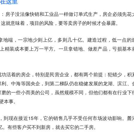
藏在这里
g：房子没法像快销和工业品一样做订单式生产，房企必须先花
。这就意味着，项目的风险，要等卖房子的时候才会暴露。
拿地端，一宗地少则上亿，多则几十亿。建造过程，低一点的
目加上精装成本要上万一平方。一旦拿错地、做差产品，亏损基本
成功活着的房企，特别是民营企业，都有两个前提：犯错少，积
保利、中海等国央企，到第二梯队仍在稳健发展的龙湖、滨江、
打磨的一些小而美的公司，虽然规模不同，但他们都有在行业下
的硬本事。
卖，到现在接近15年，它的销售几乎不受任何市场波动影响。麓
80亿。有些客户买不到新房，就去买它的二手房。