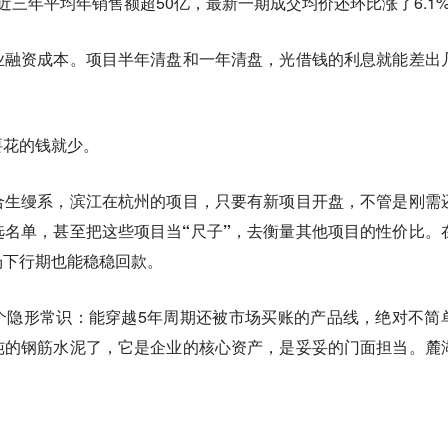
近三年平均年销售额超50亿，最新一期成交均价还环比涨了6.1
业融资成本。项目半年清盘和一年清盘，光借钱的利息就能差出
要花的钱就少。
合生缦系，滨江在杭州的项目，
只要有新项目开盘，不管是刚需
名单，甚至把这些项目当“尺子”，
去衡量其他项目的性价比。
场下行期也能稳稳回款。
个隐形常识：能穿越5年周期还被市场买账的产品线，绝对不简
纯的钢筋水泥了，它是企业的核心资产，是妥妥的门面担当。麓