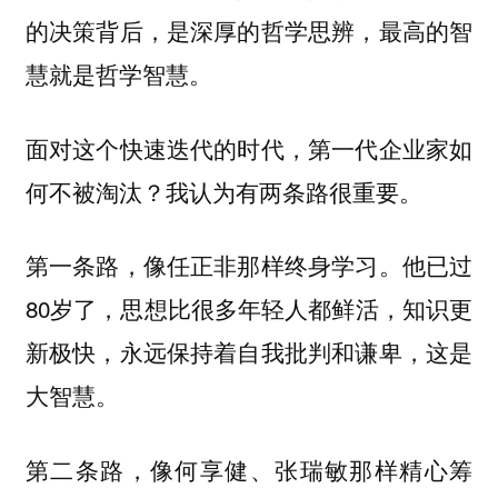
的决策背后，是深厚的哲学思辨，最高的智
慧就是哲学智慧。
面对这个快速迭代的时代，第一代企业家如
何不被淘汰？我认为有两条路很重要。
第一条路，像任正非那样终身学习。他已过
80岁了，思想比很多年轻人都鲜活，知识更
新极快，永远保持着自我批判和谦卑，这是
大智慧。
第二条路，像何享健、张瑞敏那样精心筹