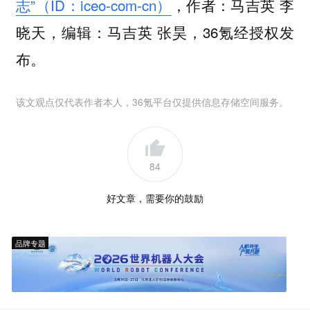
志”（ID：iceo-com-cn）
，作者：马吉英 李
晓天，编辑：马吉英 张昊，36氪经授权发
布。
该文观点仅代表作者本人，36氪平台仅提供信息存储空间服务。
84
好文章，需要你的鼓励
品牌专题