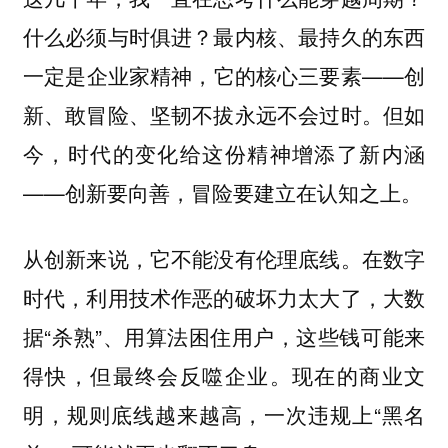
什么必须与时俱进？最内核、最持久的东西
一定是企业家精神，它的核心三要素——创
新、敢冒险、坚韧不拔永远不会过时。但如
今，时代的变化给这份精神增添了新内涵
——创新要向善，冒险要建立在认知之上。
从创新来说，它不能没有伦理底线。在数字
时代，利用技术作恶的破坏力太大了，大数
据“杀熟”、用算法困住用户，这些钱可能来
得快，但最终会反噬企业。现在的商业文
明，规则底线越来越高，一次违规上“黑名