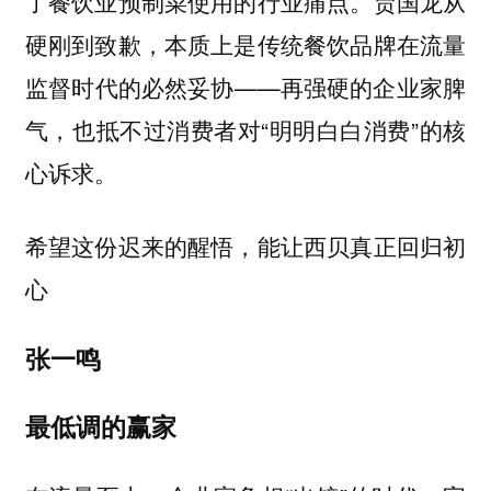
了餐饮业预制菜使用的行业痛点。贾国龙从
硬刚到致歉，本质上是传统餐饮品牌在流量
监督时代的必然妥协——再强硬的企业家脾
气，也抵不过消费者对“明明白白消费”的核
心诉求。
希望这份迟来的醒悟，能让西贝真正回归初
心
张一鸣
最低调的赢家