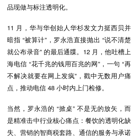
品现做与标注透明化。
11 月，华与华创始人华杉发文力挺西贝并
暗指 “被算计”，罗永浩直接抛出 “说不清楚
就公布录音” 的最后通牒。12 月，他吐槽上
海电信 “花千兆的钱用百兆的网”，一句 “再
不解决就要在网上发疯”，戳中无数用户痛
点，推动电信 48 小时内上门检修。
当然，罗永浩的 “掀桌” 不是无的放矢，而
是精准击中行业核心痛点：餐饮的透明化缺
失、营销的智商税套路、通信的服务与承诺