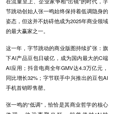
在流量至上、企业家争相“出镜”的时代，字
节跳动创始人张一鸣始终保持着低调隐身的
姿态，但这并不妨碍他成为2025年商业领域
的最大赢家之一。
这一年，字节跳动的商业版图持续扩张：旗
下AI产品豆包日破亿，成为国内最大的C端
AI应用；抖音电商全年GMV达4.3万亿元，
同比增长32%；字节联手中兴推出的豆包AI
手机首销即售罄。
张一鸣的“低调”，恰恰是其商业哲学的核心