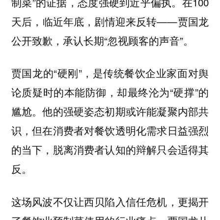
制菜”的证据，态度强硬到近乎偏执。在100
天后，临近年底，剧情迎来反转——贾国龙
公开致歉，承认长期“忽视顾客的声音”。
贾国龙的“硬刚”，是传统餐饮企业家面对舆
论质疑时的本能防御，却最终沦为“硬撑”的
尴尬。他的强硬姿态初期或许能凝聚内部共
识，但在消费者对餐饮透明化需求日益强烈
的当下，脱离消费者认知的辩解只会适得其
反。
这场风波不仅让西贝陷入信任危机，更揭开