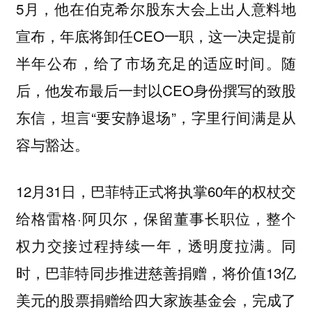
5月，他在伯克希尔股东大会上出人意料地
宣布，年底将卸任CEO一职，这一决定提前
半年公布，给了市场充足的适应时间。随
后，他发布最后一封以CEO身份撰写的致股
东信，坦言“要安静退场”，字里行间满是从
容与豁达。
12月31日，巴菲特正式将执掌60年的权杖交
给格雷格·阿贝尔，保留董事长职位，整个
权力交接过程持续一年，透明度拉满。同
时，巴菲特同步推进慈善捐赠，将价值13亿
美元的股票捐赠给四大家族基金会，完成了