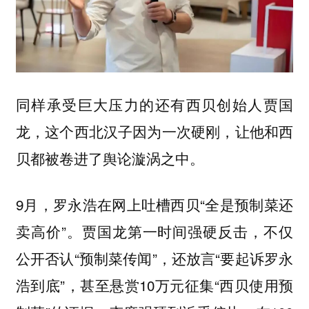
同样承受巨大压力的还有西贝创始人贾国
龙，这个西北汉子因为一次硬刚，让他和西
贝都被卷进了舆论漩涡之中。
9月，罗永浩在网上吐槽西贝“全是预制菜还
卖高价”。贾国龙第一时间强硬反击，不仅
公开否认“预制菜传闻”，还放言“要起诉罗永
浩到底”，甚至悬赏10万元征集“西贝使用预