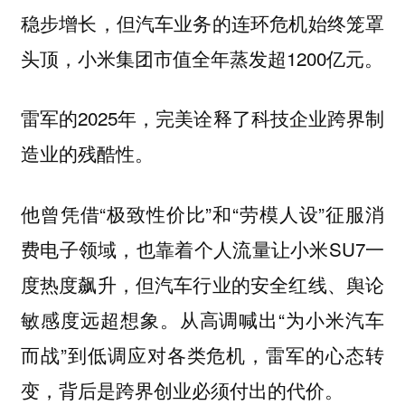
稳步增长，但汽车业务的连环危机始终笼罩
头顶，小米集团市值全年蒸发超1200亿元。
雷军的2025年，完美诠释了科技企业跨界制
造业的残酷性。
他曾凭借“极致性价比”和“劳模人设”征服消
费电子领域，也靠着个人流量让小米SU7一
度热度飙升，但汽车行业的安全红线、舆论
敏感度远超想象。从高调喊出“为小米汽车
而战”到低调应对各类危机，雷军的心态转
变，背后是跨界创业必须付出的代价。