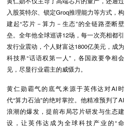
黄仁勋不仅主导了高端芯片的量产，还通过
入股英特尔、锁定Groq推理能力等方式，构
建起“芯片－算力－生态”的全链路垄断壁
垒。全年他全球巡讲12场，每一次亮相都引
发行业震动，个人财富达1800亿美元，成为
科技界“话语权第一人”，各国政要争相会
见，尽显行业霸主的威慑力。
黄仁勋霸气的底气来源于英伟达对AI时
代“算力石油”的绝对掌控。他精准预判了AI
浪潮的爆发，提前布局芯片研发与生态建
设，让英伟达成为全球科技产业的“命