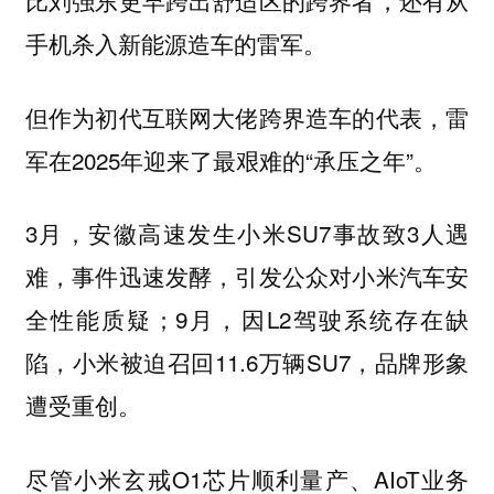
比刘强东更早跨出舒适区的跨界者，还有从
手机杀入新能源造车的雷军。
但作为初代互联网大佬跨界造车的代表，雷
军在2025年迎来了最艰难的“承压之年”。
3月，安徽高速发生小米SU7事故致3人遇
难，事件迅速发酵，引发公众对小米汽车安
全性能质疑；9月，因L2驾驶系统存在缺
陷，小米被迫召回11.6万辆SU7，品牌形象
遭受重创。
尽管小米玄戒O1芯片顺利量产、AIoT业务