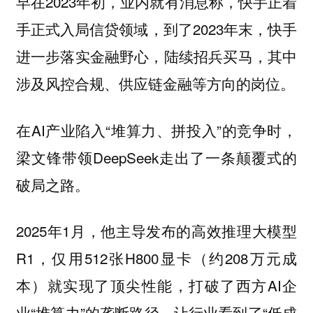
早在2023年初，业内就有消息称，快手正着
手正式入局信贷领域，到了2023年末，快手
进一步落实金融野心，陆续招兵买马，其中
涉及风控合规、供应链金融等方向的岗位。
在AI产业陷入“堆算力、拼投入”的竞争时，
梁文锋带领DeepSeek走出了一条颠覆式的
破局之路。
2025年1月，他主导发布的高效推理大模型
R1，仅用512张H800显卡（约208万元成
本）就实现了顶尖性能，打破了西方AI企
业“堆算力”的垄断路径，让行业看到了“低成