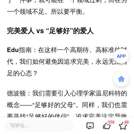
一个领域不足。所以要平衡。
完美爱人 vs “足够好”的爱人
在这样一个高期待、高标准的时
Edu指南：
代，我们如何避免因追求完美，永远无法满
足的心态？
我们需要引入心理学家温尼科特的
德波顿：
概念——“足够好的父母”。同样，我们也需
要寻找“足够好的伴侣”。追求完美注定导致
174
45
写评论...
幻灭和孤独。一个“足够好”的伴侣，是一个