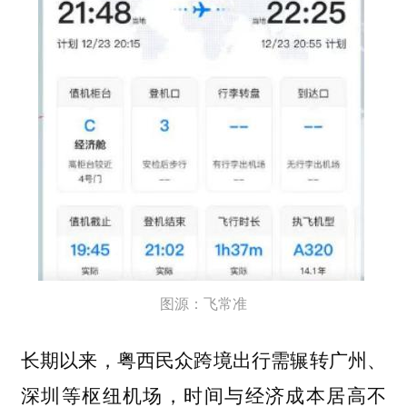
图源：飞常准
长期以来，粤西民众跨境出行需辗转广州、
深圳等枢纽机场，时间与经济成本居高不