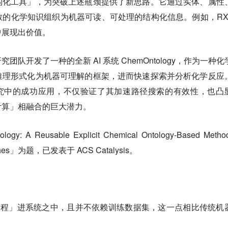
构化工具」，为突破上述瓶颈提供了新思路。它通过实体、属性
的化学知识组织为机器可读、可处理的结构化信息。例如，RX
中展现出价值。
开发了一种的全新 AI 系统 ChemOntology，
作为一种化
推理形式化为机器可理解的框架，进而快速探索并分析化学反应
理研究中的成功应用，不仅验证了其加速路径搜索的有效性，也凸
计算」相融合的巨大潜力。
 Reusable Explicit Chemical Ontology-Based Method
earches」为题，已发表于 ACS Catalysis。
编程」进系统之中，且并不依赖训练数据集，这一点相比传统机