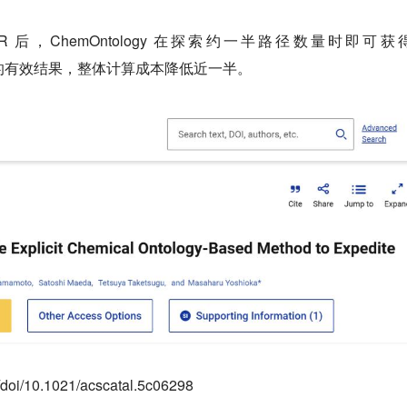
R 后，ChemOntology 在探索约一半路径数量时即可获
索相当的有效结果，整体计算成本降低近一半。
g/doi/10.1021/acscatal.5c06298