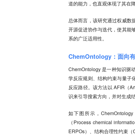
道的能力，也直观体现了其在
总体而言，该研究通过权威数
开源促进协作与迭代，使其能
系的广泛适用性。
ChemOntology：
ChemOntology 是一
学反应规则、结构约束与量子
反应路径。该方法以 AFIR（Artif
识来引导搜索方向，并对生成
如下图所示，ChemOntolo
（Process chemical informat
ERPOs）、结构合理性约束（Constru