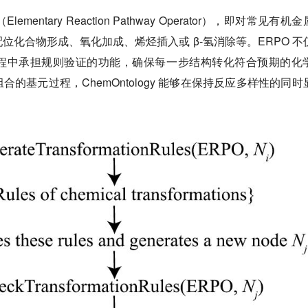
ntary Reaction Pathway Operator），
即对常见有机金
配位化合物形成、氧化加成、烯烃插入或 β-氢消除等。ERPO 不
程中承担规则验证的功能，确保每一步结构转化符合预期的化
的基元过程，ChemOntology 能够在保持反应多样性的同时