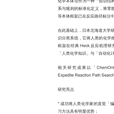
化学本体论作为一种「知识结
系与规则的标准化定义，将零散
等本体框架已在反应路径标注
在此基础上，日本北海道大学研究团队
识分类系统，它将人类的化学
框架在经典 Heck 反应机
「人类化学知识」与「自动化
相关研究成果以「ChemOntology: A
Expedite Reaction Path S
研究亮点
* 成功将人类化学家的直觉「
习方法具有明显优势；