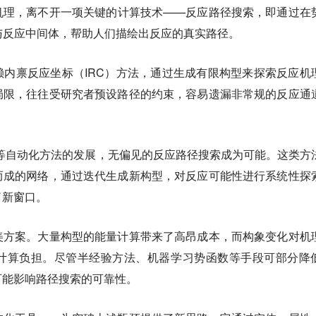
机理，离不开一项关键的计算技术——反应路径搜索，即通过在
与反应中间体，帮助人们描绘出反应的真实路径。
内禀反应坐标（IRC）方法，通过生成有限构型来探索反应机
局限，往往受研究者预设路径的约束，容易遗漏非常规的反应通
。
）等自动化方法的发展，无偏见的反应路径搜索成为可能。这类方
而成的网络，通过迭代生成新构型，对反应可能性进行系统性探
了新窗口。
美方案。大量构型的能量计算带来了高昂成本，而构象变化对机
计算负担。尽管半经验方法、机器学习势函数等手段可部分降
可能影响路径搜索的可靠性。