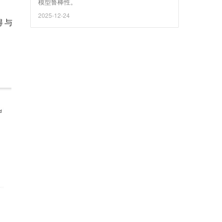
模型鲁棒性。
2025-12-24
得与