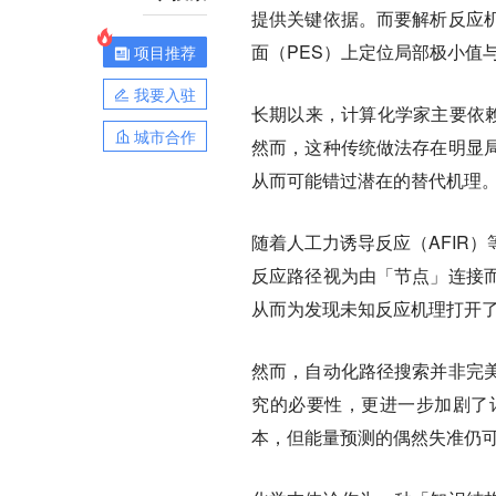
提供关键依据。而要解析反应
面（PES）上定位局部极小值
项目推荐
我要入驻
长期以来，计算化学家主要依赖
城市合作
然而，这种传统做法存在明显
从而可能错过潜在的替代机理
随着人工力诱导反应（AFIR
反应路径视为由「节点」连接
从而为发现未知反应机理打开
然而，自动化路径搜索并非完
究的必要性，更进一步加剧了
本，但能量预测的偶然失准仍