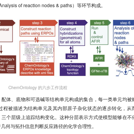
lysis of reaction nodes & paths）等环节构成。
ChemOntology 的六步工作流程
、配体、底物和可选碱等结构单元构成的集合，每一类单元均被
过程被描述为结构单元及其内部原子杂化状态的逐步转化，从
」三个层级上追踪结构变化。这种分层表示方式使模型能够在不
于几何与拓扑信息判断反应路径的化学合理性。