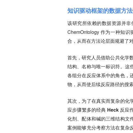
知识驱动框架的数据方法
该研究所依赖的数据资源并非
ChemOntology 作为
合，从而在方法论层面规避了
首先，
研究人员借助公共化学数
结构、名称与唯一标识符。这
各组分在反应体系中的角色，
物，从而使后续反应路径的搜
其次，为了在真实而复杂的化
应步骤繁多的经典 Heck 反
化剂、配体和碱的三维结构文
案例能够充分考察方法在复杂