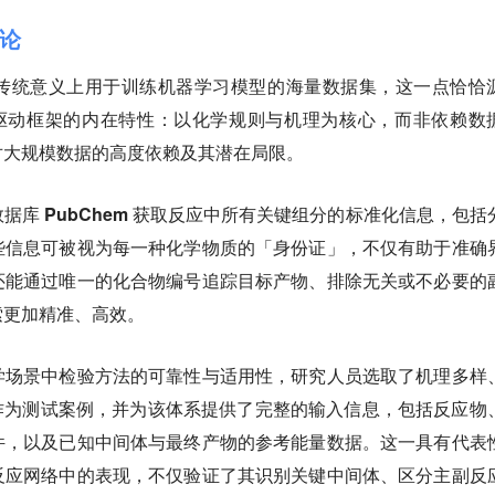
论
传统意义上用于训练机器学习模型的海量数据集，这一点恰恰
一种知识驱动框架的内在特性：以化学规则与机理为核心，而非依赖数
对大规模数据的高度依赖及其潜在局限。
据库 PubChem 获取反应中所有关键组分的标准化信息，
包括
些信息可被视为每一种化学物质的「身份证」，不仅有助于准确
还能通过唯一的化合物编号追踪目标产物、排除无关或不必要的
索更加精准、高效。
学场景中检验方法的可靠性与适用性，
研究人员选取了机理多样
应作为测试案例，
并为该体系提供了完整的输入信息，包括反应物
件，以及已知中间体与最终产物的参考能量数据。这一具有代表
反应网络中的表现，不仅验证了其识别关键中间体、区分主副反