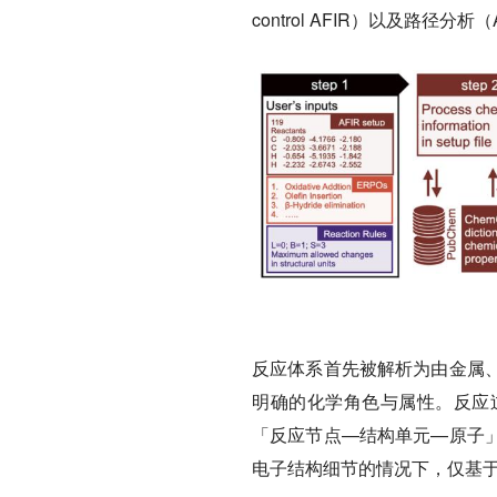
control AFIR）以及路径分析（Ana
反应体系首先被解析为由金属
明确的化学角色与属性。
反应
「反应节点—结构单元—原子
电子结构细节的情况下，仅基