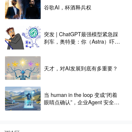
谷歌AI，杯酒释兵权
突发 | ChatGPT最强模型紧急踩
刹车，奥特曼：你（Astra）吓到
我了
天才，对AI发展到底有多重要？
当 human in the loop 变成“闭着
眼睛点确认”，企业Agent 安全还
能靠谁？