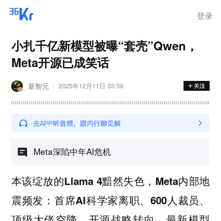
登录
小扎千亿新模型被曝“套壳”Qwen，
Meta开源已成笑话
新智元
2025年12月11日 03:59
Meta深陷中年AI危机
本该绽放的Llama 4黯然失色，Meta内部地
震频发：首席AI科学家离职、600人裁员、
顶级大佬空降、开源战略转向。最新模型