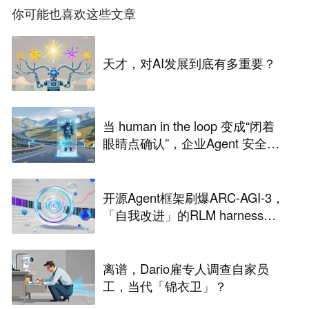
你可能也喜欢这些文章
天才，对AI发展到底有多重要？
当 human in the loop 变成“闭着
眼睛点确认”，企业Agent 安全还
能靠谁？
开源Agent框架刷爆ARC-AGI-3，
「自我改进」的RLM harness引
争议
离谱，Dario雇专人调查自家员
工，当代「锦衣卫」？