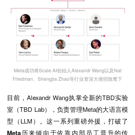
Meta成功将Scale AI创始人Alexandr Wang以及Nat
Friedman、Shengjia Zhao等行业资深大佬招致麾下
目前，Alexandr Wang执掌全新的TBD实验
室（TBD Lab），负责管理Meta的大语言模
型（LLM）。
这一系列重磅外援，打破了
Meta历来倾向于依靠内部员工晋升的传