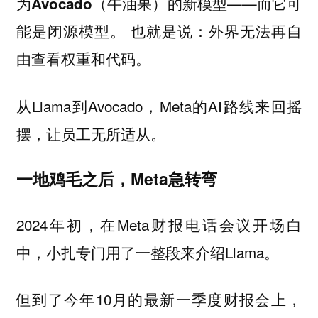
为
的新模型——而它
Avocado（牛油果）
可
。 也就是说：外界无法再自
能是闭源模型
由查看权重和代码。
从Llama到Avocado，Meta的AI路线来回摇
摆，让员工无所适从。
一地鸡毛之后，Meta急转弯
2024年初，在Meta财报电话会议开场白
中，小扎专门用了一整段来介绍Llama。
但到了今年10月的最新一季度财报会上，