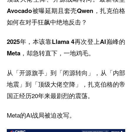
Avocado被曝延期且套壳Qwen，扎克伯格
如何在对手狂飙中绝地反击？
2025年，本该靠Llama 4再次登上AI巅峰的
Meta，却急转直下，一地鸡毛。
从「开源旗手」到「闭源转向」，从「内部
地震」到「顶级大佬空降」，扎克伯格的帝
国正经历20年来最剧烈的震荡。
Meta的AI战局被迫改写。