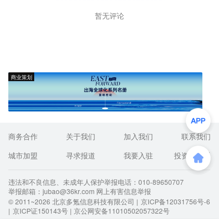
暂无评论
商业策划
商务合作
关于我们
加入我们
联系我们
城市加盟
寻求报道
我要入驻
投资者关系
违法和不良信息、未成年人保护举报电话：010-89650707
举报邮箱：jubao@36kr.com 网上有害信息举报
© 2011~
2026
北京多氪信息科技有限公司 |
京ICP备12031756号-6
|
京ICP证150143号
| 京公网安备11010502057322号