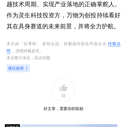
越技术周期、实现产业落地的正确掌舵人。
作为灵生科技投资方，万物为创投持续看好
其在具身赛道的未来前景，并将全力护航。
本文由「
彭孝秋
」 原创出品，转载或内容合作请点击
转载说
明
，违规转载必究。
本文图片来自：
采访供图
项目推荐
32
好文章，需要你的鼓励
品牌专题