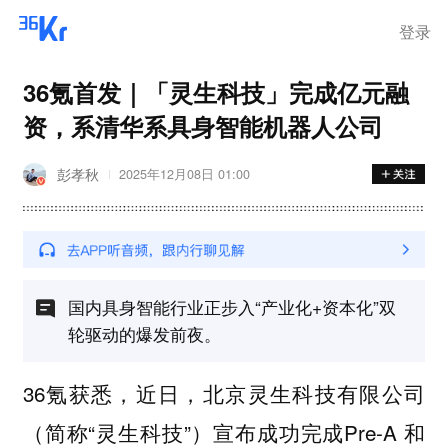
登录
36氪首发｜「灵生科技」完成亿元融
资，系清华系具身智能机器人公司
彭孝秋
2025年12月08日 01:00
国内具身智能行业正步入“产业化+资本化”双
轮驱动的爆发前夜。
36氪获悉，近日，北京灵生科技有限公司
（简称“灵生科技”）宣布成功完成Pre-A 和