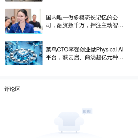
一代光互连解决方案
国内唯一做多模态长记忆的公
司，融资数千万，押注主动智能
｜涌现新项目
菜鸟CTO李强创业做Physical AI
平台，获云启、商汤超亿元种子
轮融资｜硬氪首发
评论区