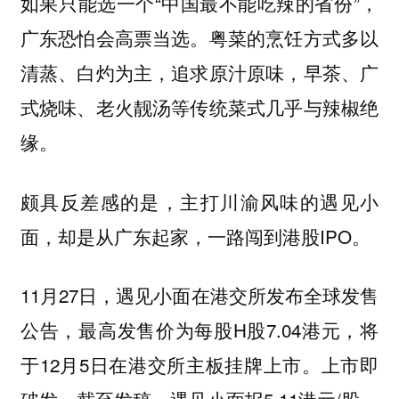
如果只能选一个“中国最不能吃辣的省份”，
广东恐怕会高票当选。粤菜的烹饪方式多以
清蒸、白灼为主，追求原汁原味，早茶、广
式烧味、老火靓汤等传统菜式几乎与辣椒绝
缘。
颇具反差感的是，主打川渝风味的遇见小
面，却是从广东起家，一路闯到港股IPO。
11月27日，遇见小面在港交所发布全球发售
公告，最高发售价为每股H股7.04港元，将
于12月5日在港交所主板挂牌上市。上市即