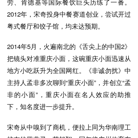
劳、肯德基等国际餐饮巨头历练了一番。
2012年，宋奇投身中餐赛道创业，尝试开过
粤式餐厅和饺子馆，均未达预期。
2014年5月，火遍南北的《舌尖上的中国2》
把镜头对准重庆小面，这碗重庆小面迅速从
地方小吃跃升为全国网红。《非诚勿扰》中
主持人孟非多次聊到“重庆小面”，并创立“孟
非的小面”，重庆小面在名人效应的助推
下，知名度进一步提升。
宋奇从中嗅到了商机，便拉上同为华南理工