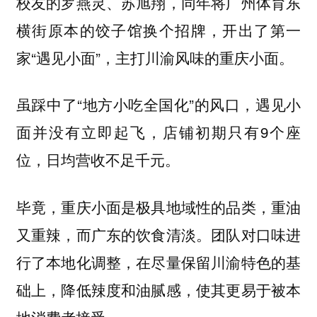
校友的罗燕灵、苏旭翔，同年将广州体育东
横街原本的饺子馆换个招牌，开出了第一
家“遇见小面”，主打川渝风味的重庆小面。
虽踩中了“地方小吃全国化”的风口，遇见小
面并没有立即起飞，店铺初期只有9个座
位，日均营收不足千元。
毕竟，重庆小面是极具地域性的品类，重油
又重辣，而广东的饮食清淡。团队对口味进
行了本地化调整，在尽量保留川渝特色的基
础上，降低辣度和油腻感，使其更易于被本
地消费者接受。