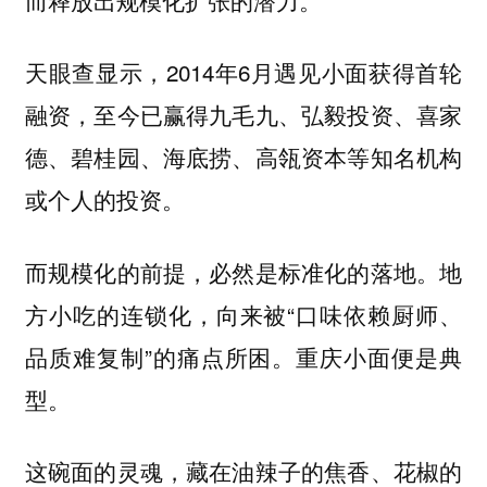
天眼查显示，2014年6月遇见小面获得首轮
融资，至今已赢得九毛九、弘毅投资、喜家
德、碧桂园、海底捞、高瓴资本等知名机构
或个人的投资。
而规模化的前提，必然是标准化的落地。地
方小吃的连锁化，向来被“口味依赖厨师、
品质难复制”的痛点所困。重庆小面便是典
型。
这碗面的灵魂，藏在油辣子的焦香、花椒的