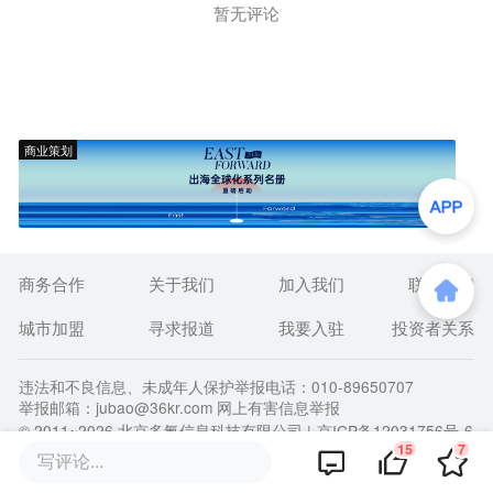
暂无评论
商业策划
商务合作
关于我们
加入我们
联系我们
城市加盟
寻求报道
我要入驻
投资者关系
违法和不良信息、未成年人保护举报电话：010-89650707
举报邮箱：jubao@36kr.com 网上有害信息举报
© 2011~
2026
北京多氪信息科技有限公司 |
京ICP备12031756号-6
15
7
|
京ICP证150143号
| 京公网安备11010502057322号
写评论...