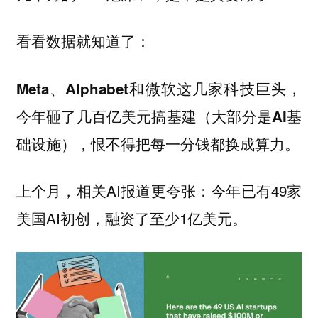
看看数据就知道了：
Meta、Alphabet和微软这几家科技巨头，
今年砸了几百亿美元搞基建（大部分是AI基
础设施），恨不得把每一分钱都换成算力。
上个月，相关AI报道更夸张：今年已有49家
美国AI初创，融资了至少1亿美元。