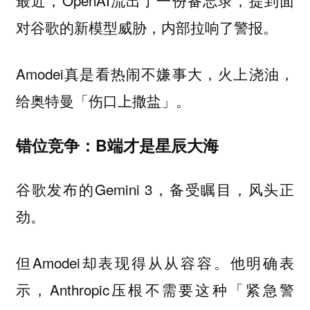
最近，OpenAI流出了一份备忘录，提到面
对谷歌的新模型威胁，内部拉响了警报。
Amodei真是看热闹不嫌事大，火上浇油，
给奥特曼「伤口上撒盐」。
错位竞争：B端才是星辰大海
谷歌发布的Gemini 3，备受瞩目，风头正
劲。
但Amodei却表现得从从容容。他明确表
示，Anthropic压根不需要这种「紧急警