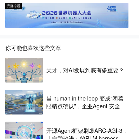
品牌专题
你可能也喜欢这些文章
天才，对AI发展到底有多重要？
当 human in the loop 变成“闭着
眼睛点确认”，企业Agent 安全还
能靠谁？
开源Agent框架刷爆ARC-AGI-3，
「自我改进」的RLM harness引