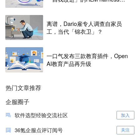
争议
离谱，Dario雇专人调查自家员
工，当代「锦衣卫」？
一口气发布三款教育插件，Open
AI教育产品再升级
热门文章推荐
企服圈子
软件选型经验交流社区
加入
36氪企服点评订阅号
关注