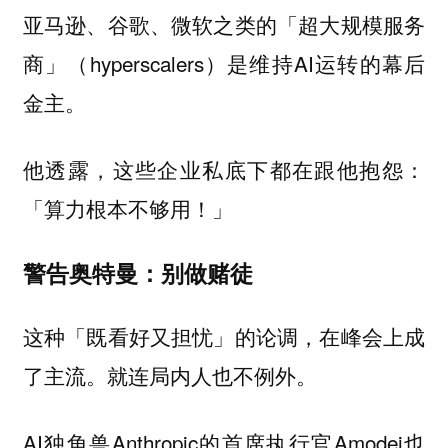
亚马逊、谷歌、微软之类的「超大规模服务
商」（hyperscalers）是维持AI运转的幕后
金主。
他透露，这些企业私底下都在跟他抱怨：
「
」
算力根本不够用！
警告奥特曼：别做赌徒
这种「既看好又担忧」的论调，在峰会上成
了主流。就连局内人也不例外。
AI独角兽Anthropic的首席执行官Amodei也