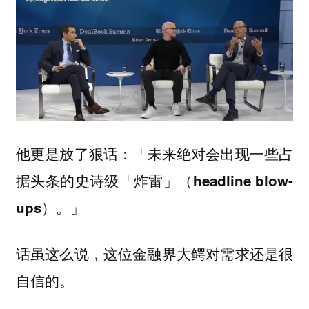
他更是放了狠话：「
未来绝对会出现一些占
据头条的史诗级「炸雷」（headline blow-
。」
ups）
话虽这么说，这位金融界大鳄对需求还是很
自信的。