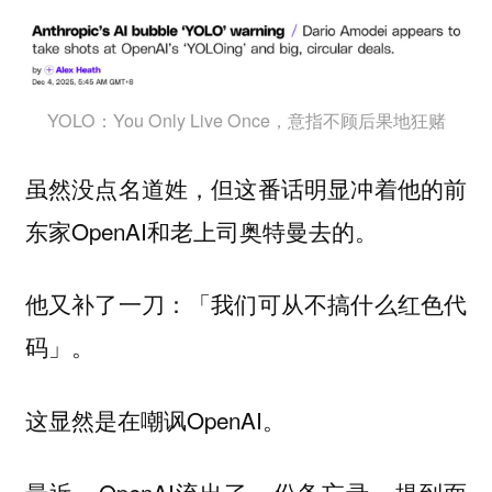
YOLO：You Only Live Once，意指不顾后果地狂赌
虽然没点名道姓，但这番话明显冲着他的前
东家OpenAI和老上司奥特曼去的。
他又补了一刀：「我们可从不搞什么红色代
码」。
这显然是在嘲讽OpenAI。