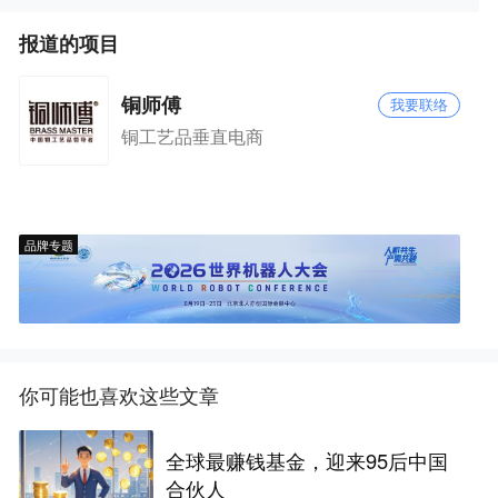
报道的项目
铜师傅
我要联络
铜工艺品垂直电商
品牌专题
你可能也喜欢这些文章
全球最赚钱基金，迎来95后中国
合伙人