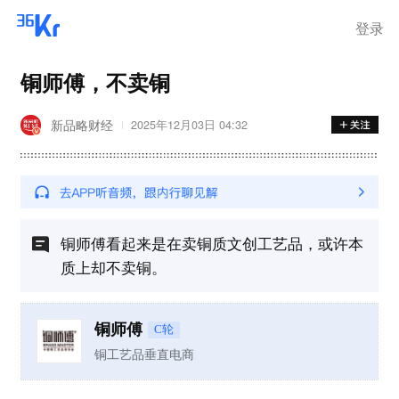
登录
铜师傅，不卖铜
新品略财经
2025年12月03日 04:32
铜师傅看起来是在卖铜质文创工艺品，或许本
质上却不卖铜。
铜师傅
C轮
铜工艺品垂直电商