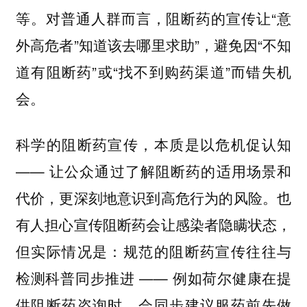
等。对普通人群而言，阻断药的宣传让“意
外高危者”知道该去哪里求助”，避免因“不知
道有阻断药”或“找不到购药渠道”而错失机
会。
科学的阻断药宣传，本质是以危机促认知
—— 让公众通过了解阻断药的适用场景和
代价，更深刻地意识到高危行为的风险。也
有人担心宣传阻断药会让感染者隐瞒状态，
但实际情况是：规范的阻断药宣传往往与
检测科普同步推进 —— 例如荷尔健康在提
供阻断药咨询时，会同步建议服药前先做