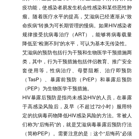
疫功能，使感染者易发生机会性感染和某些恶性肿
瘤。随着医疗水平的提高，艾滋病已经逐渐从“致
命疾病”转换为可长期管理的慢病。如果HIV感染者
规律接受抗病毒治疗（ART），能够将病毒载量
降低至“检测不到”的水平，可认为基本无传染性。
艾滋病的预防包括行为干预和生物医学干预措施两
类，其中，行为干预措施包括伴侣教育、推广安全
套使用等，性病治疗、母婴阻断、治疗即预防
（TasP）、暴露前预防（PrEP）和暴露后预防
（PEP）为生物医学干预措施。
HIV暴露后预防是指尚未感染HIV的人员，在暴露
于高感染风险后，及早（不超过72小时）服用特
定的抗病毒药物降低HIV感染风险的方法。
常被人
们称为“后悔药”的，就是艾滋病毒暴露后预防疗法
（简称PEP）。
需要注意的是：这个“后悔药”必须