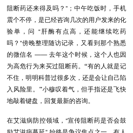
阻断药还来得及吗？”；中午吃饭时，手机
震个不停，是已经咨询几次的用户发来的化
验单，问 “肝酶有点高，还能继续吃药
吗？”傍晚整理随访记录，又看到那个熟悉
的微信名 —— 去年这个时候，这个人也因
为高危行为来买过阻断药。
“有的人就是记
不住，明明科普过很多次，还是会让自己陷
小穆叹着气，但手指还是飞快
入风险里。”
地敲着键盘，回复最新的咨询。
在艾滋病防控领域，“宣传阻断药是否会鼓
励艾滋病蔓延” 始终是争议焦点之一。有人