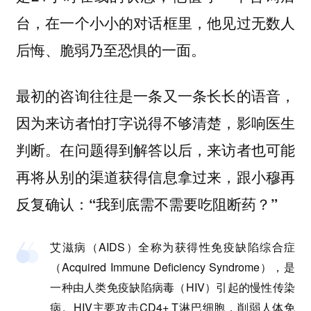
台，在一个小小的对话框里，他见过无数人
后悔、脆弱乃至恐惧的一面。
最初的咨询往往是一条又一条长长的语音，
因为来访者怕打字说得不够清楚，影响医生
判断。在问题得到解答以后，来访者也可能
再将从别的渠道获得信息拿过来，跟小穆再
反复确认：
“我到底需不需要吃阻断药？”
艾滋病（AIDS）全称为获得性免疫缺陷综合症
（Acquired Immune Deficiency Syndrome），是
一种由人类免疫缺陷病毒（HIV）引起的慢性传染
病。HIV主要攻击CD4+ T淋巴细胞，削弱人体免