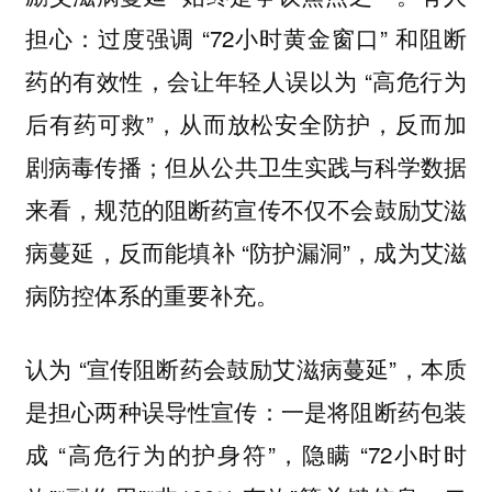
担心：过度强调 “72小时黄金窗口” 和阻断
药的有效性，会让年轻人误以为 “高危行为
后有药可救”，从而放松安全防护，反而加
剧病毒传播；但从公共卫生实践与科学数据
来看，规范的阻断药宣传不仅不会鼓励艾滋
病蔓延，反而能填补 “防护漏洞”，成为艾滋
病防控体系的重要补充。
认为 “宣传阻断药会鼓励艾滋病蔓延”，本质
是担心两种误导性宣传：一是将阻断药包装
成 “高危行为的护身符”，隐瞒 “72小时时