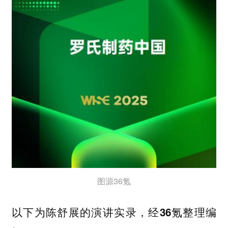
图源36氪
以下为陈舒展的演讲实录，经36氪整理编