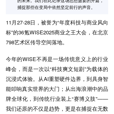
的未来。我们在此记录这场思想盛宴的开篇，
捕捉那些在变局中依然坚定前行的声音。
11月27-28日，被誉为“年度科技与商业风向
标”的36氪WISE2025商业之王大会，在北京
798艺术区传导空间落地。
今年的WISE不再是一场传统意义上的行业
峰会，而是一次以“科技爽文短剧”为载体的
沉浸式体验。从AI重塑硬件边界，到具身智
能叩响真实世界的大门；从出海浪潮中的品
牌全球化，到传统行业装上“赛博义肢”——
我们还原的不仅是趋势，更是在捕捉在无数