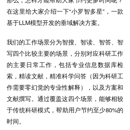
在这里给大家介绍一下“小罗智多星”，一款
基于LLM模型开发的垂域解决方案。
我们的工作场景分为
智搜、智读、智答、智
四个比较主要的场景，分别对应科研工作
写
的主要日常工作，包括专业信息数据库检
索，精读文献，精准科学问答（因为科研工
作需要零幻觉的专业性解释），以及方案和
文献撰写。通过覆盖这四个场景，能够相较
于传统科研模式，帮助用户节约至少80%的
时间。