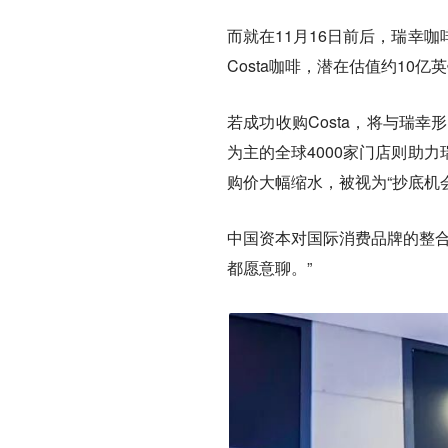
而就在11月16日前后，瑞幸
Costa咖啡，潜在估值约10亿
若成功收购Costa，将与瑞幸
为主的全球4000家门店则助力
购价大幅缩水，被视为“抄底机会
中国资本对国际消费品牌的整合
都愿意聊。”