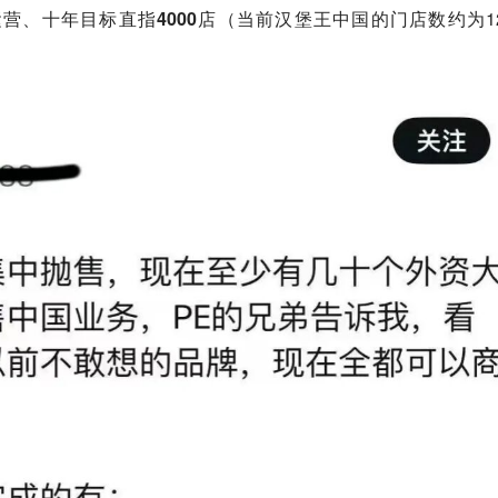
营、十年目标直指4000店
（当前汉堡王中国的门店数约为12