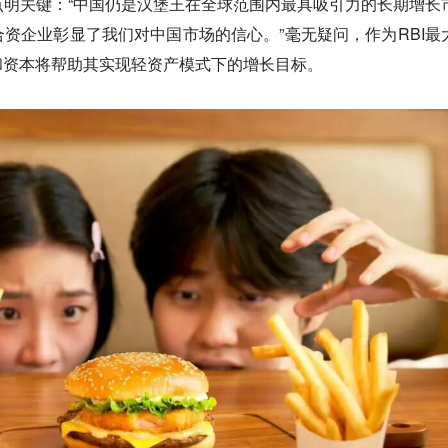
obza点明关键：“中国仍是汉堡王在全球范围内最具吸引力的长期增长
资企业彰显了我们对中国市场的信心。”毫无疑问，作为RBI最
和资本将帮助其实现轻资产模式下的增长目标。