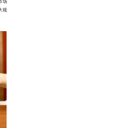
市场
大规