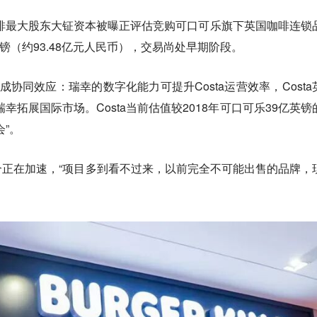
咖啡最大股东大钲资本被曝正评估竞购可口可乐旗下英国咖啡连锁
英镑（约93.48亿元人民币），交易尚处早期阶段。
形成协同效应：瑞幸的数字化能力可提升Costa运营效率，Costa
瑞幸拓展国际市场。Costa当前估值较2018年可口可乐39亿英镑
”。
正在加速，“项目多到看不过来，以前完全不可能出售的品牌，