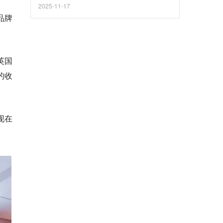
2025-11-17
品牌
英国
的收
现在