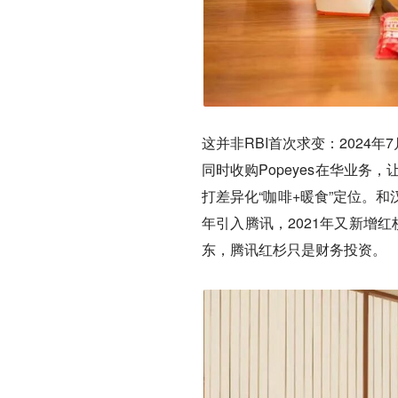
这并非RBI首次求变：2024年
同时收购Popeyes在华业务
打差异化“咖啡+暖食”定位。和
年引入腾讯，2021年又新增
东，腾讯红杉只是财务投资。