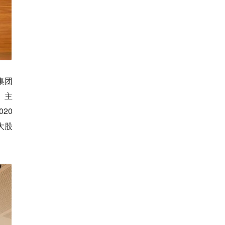
集团
、主
20
大股