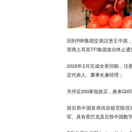
回到RBI集团交易汉堡王中国，
营商土耳其TFI集团发出终止
2025年2月完成
全资回购
，注册
定代表人、董事长兼经理；
关停近200家低效店，换来Q3
前百胜中国首席供应链官陈玟
军、具有星巴克及百胜中国数