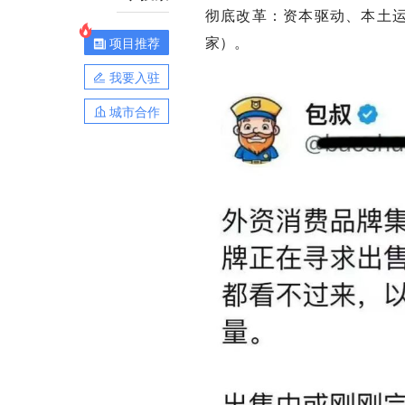
彻底改革：
资本驱动、本土运
家）。
项目推荐
我要入驻
城市合作