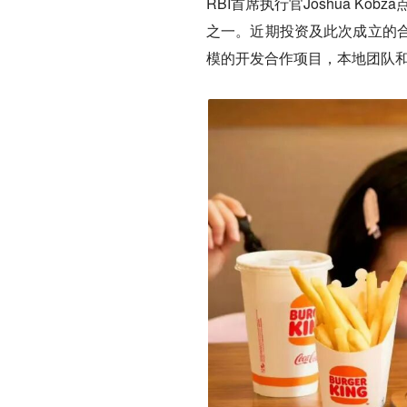
RBI首席执行官Joshua K
之一。近期投资及此次成立的合
模的开发合作项目，
本地团队