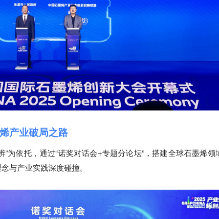
烯产业破局之路
辨”为依托，通过“诺奖对话会+专题分论坛”，搭建全球石墨烯领
理念与产业实践深度碰撞。