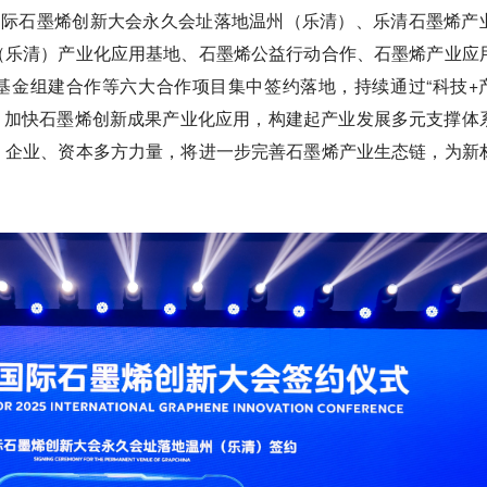
国际石墨烯创新大会永久会址落地温州（乐清）、乐清石墨烯产
（乐清）产业化应用基地、石墨烯公益行动合作、石墨烯产业应
基金组建合作等六大合作项目集中签约落地，持续通过“科技+
，加快石墨烯创新成果产业化应用，构建起产业发展多元支撑体
、企业、资本多方力量，将进一步完善石墨烯产业生态链，为新
。