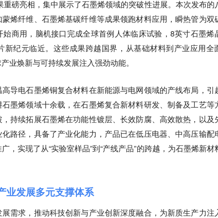
成果重磅亮相，集中展示了石墨烯领域的突破性进展。本次发布的
如蒙烯纤维、石墨烯基碳纤维等成果领跑材料应用，瞬热管为双
开始商用，脑机接口完成全球首例人体临床试验，8英寸石墨烯
片新纪元临近。这些成果跨越国界，从基础材料到产业应用全
球产业焕新与可持续发展注入强劲动能。
温高导电石墨烯铜复合材料在新能源与电网领域的产线布局，引
耕石墨烯领域十余载，在石墨烯复合新材料研发、制备及工艺等
破，持续拓展石墨烯在功能性镀层、长效防腐、高效散热，以及
业化路径，具备了产业化能力，产品已在低压电器、中高压输配
广，实现了从“实验室样品”到“产线产品”的跨越，为石墨烯新材
。
建产业发展多元支撑体系
发展需求，推动科技创新与产业创新深度融合，为新质生产力注