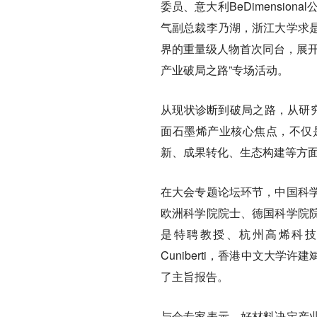
委员、意大利BeDimensi
气副总裁李乃湖，浙江大学求
界的重量级人物首次同台，展开
产业破局之路”专场活动。
从现状诊断到破局之路，从研究
面石墨烯产业核心焦点，不仅
新、成果转化、生态构建等方
在大会专题论坛环节，中国科
欧洲科学院院士、德国科学院
是特聘教授、杭州高烯科技有限
Cuniberti，香港中文大
了主旨报告。
与会专家表示，好材料决定产