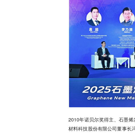
2010年诺贝尔奖得主、石墨
材料科技股份有限公司董事长