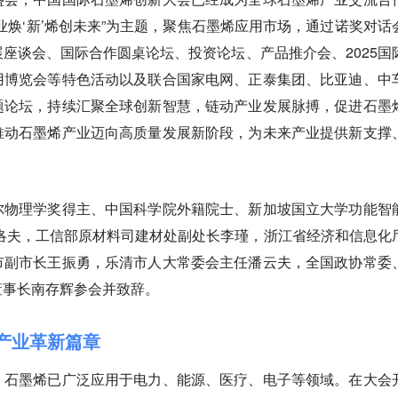
业焕‘新’烯创未来”为主题，聚焦石墨烯应用市场，通过诺奖对话
座谈会、国际合作圆桌论坛、投资论坛、产品推介会、2025国
用博览会等特色活动以及联合国家电网、正泰集团、比亚迪、中
题论坛，持续汇聚全球创新智慧，链动产业发展脉搏，促进石墨
推动石墨烯产业迈向高质量发展新阶段，为未来产业提供新支撑
尔物理学奖得主、中国科学院外籍院士、新加坡国立大学功能智
洛夫，工信部原材料司建材处副处长李瑾，浙江省经济和信息化
市副市长王振勇，乐清市人大常委会主任潘云夫，全国政协常委
董事长南存辉参会并致辞。
启产业革新篇章
，石墨烯已广泛应用于电力、能源、医疗、电子等领域。在大会