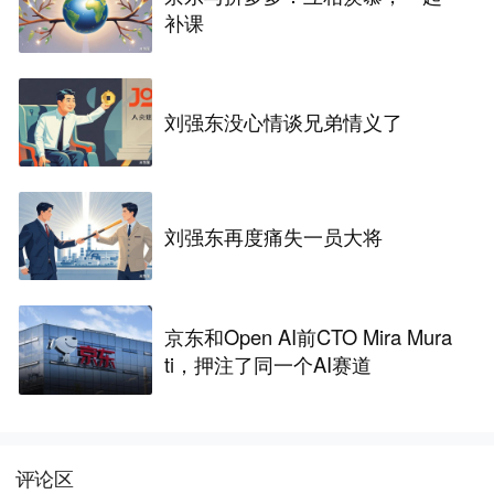
补课
刘强东没心情谈兄弟情义了
刘强东再度痛失一员大将
京东和Open AI前CTO Mira Mura
ti，押注了同一个AI赛道
评论区