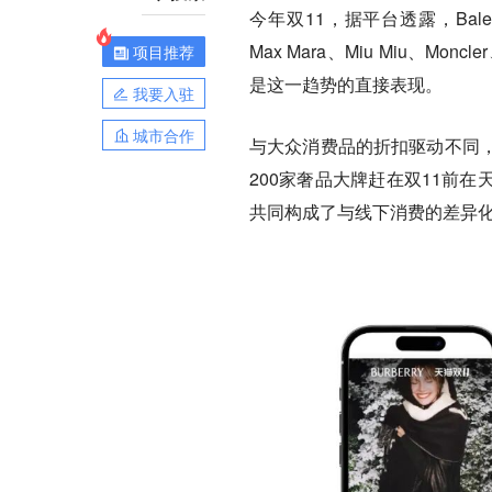
今年双11，据平台透露，Balenciag
Max Mara、Miu Miu、Mon
项目推荐
是这一趋势的直接表现。
我要入驻
城市合作
与大众消费品的折扣驱动不同
200家奢品大牌赶在双11前
共同构成了与线下消费的差异