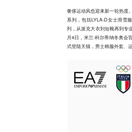
奢侈运动风也迎来新一轮热度。
系列，包括LYLA-D女士滑雪服与
列，从派克大衣到短靴再到专业
月4日，米兰-科尔蒂纳冬奥会官方
式登陆天猫，男士棉服外套、