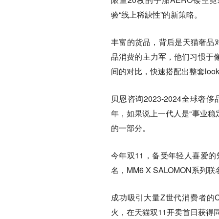
验“线上稀缺性”的新策略。
丰富的货品，背后是天猫奢品
品消费的主力军，他们习惯于
间的对比，快速搭配出整套lo
贝恩咨询2023-2024全
年，如果说上一代人是“事业稳
的一部分。
今年双11，备受年轻人喜爱的知名设
名，MM6 X SALOMON
成功吸引大量Z世代消费者的Coa
火，在天猫双11开卖首日获得