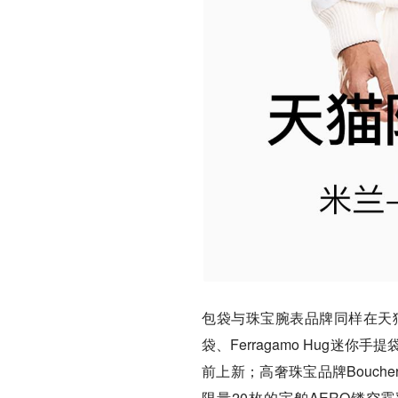
包袋与珠宝腕表品牌同样在天猫加码新
袋、Ferragamo Hug迷你手
前上新；高奢珠宝品牌Bouche
限量20枚的宇舶AERO镂空