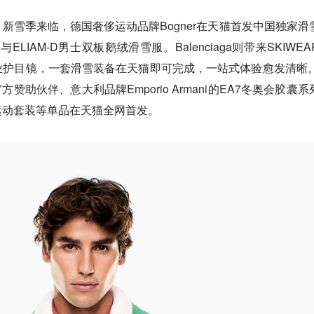
新雪季来临，德国奢侈运动品牌Bogner在天猫首发中国独家滑
ELIAM-D男士双板鹅绒滑雪服。Balenciaga则带来SKIWEA
护目镜，一套滑雪装备在天猫即可完成，一站式体验愈发清晰。
赞助伙伴、意大利品牌Emporio Armani的EA7冬奥会胶囊系
运动套装等单品在天猫全网首发。