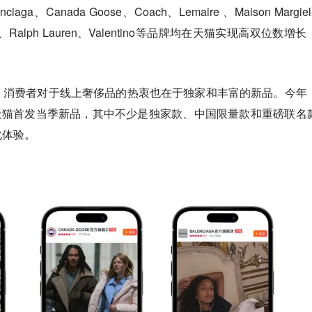
a、Canada Goose、Coach、Lemaire 、Maison Margie
cler、Ralph Lauren、Valentino等品牌均在天猫实现高双位数增
，消费者对于线上奢侈品的热衷也在于独家和丰富的新品。今年
在天猫首发当季新品，其中不少是独家款、中国限量款和重磅联名
化体验。