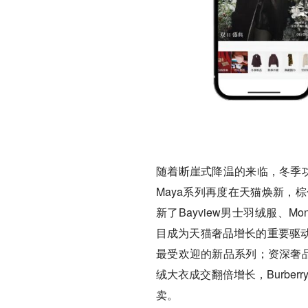
随着断崖式降温的来临，冬季功能
Maya系列再度在天猫焕新，
新了Bayview男士羽绒服、M
目成为天猫奢品增长的重要驱动，
最受欢迎的新品系列；资深奢品买
绒大衣成交翻倍增长，Burbe
卖。