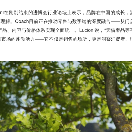
a Lucioni在刚刚结束的进博会行业论坛上表示，品牌在中国的成长，
理解。Coach目前正在推动零售与数字端的深度融合——从门
品、内容与价格体系实现全面统一。Lucioni说，“天猫奢品等
国市场的蓬勃活力——它不仅是销售的场所，更是洞察消费者、