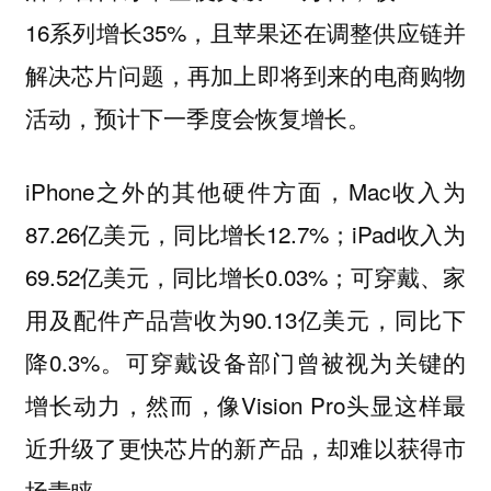
16系列增长35%，且苹果还在调整供应链并
解决芯片问题，再加上即将到来的电商购物
活动，预计下一季度会恢复增长。
iPhone之外的其他硬件方面，Mac收入为
87.26亿美元，同比增长12.7%；iPad收入为
69.52亿美元，同比增长0.03%；可穿戴、家
用及配件产品营收为90.13亿美元，同比下
降0.3%。可穿戴设备部门曾被视为关键的
增长动力，然而，像Vision Pro头显这样最
近升级了更快芯片的新产品，却难以获得市
场青睐。