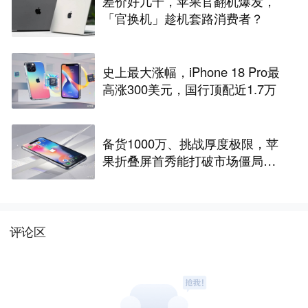
差价好几千，苹果官翻机爆发，
「官换机」趁机套路消费者？
史上最大涨幅，iPhone 18 Pro最
高涨300美元，国行顶配近1.7万
备货1000万、挑战厚度极限，苹
果折叠屏首秀能打破市场僵局
吗？
评论区