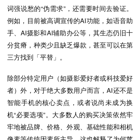
词强说愁的“伪需求”，还需要时间去验证。
例如，目前被高调宣传的AI功能，如语音助
手、AI摄影和AI辅助办公等，其生态仍旧十
分贫瘠，种类少且缺乏爆款，甚至可以在第
三方找到「平替」。
除部分特定用户（如摄影爱好者或科技爱好
者）外，对于绝大多数用户而言，AI还不是
智能手机的核心卖点，或者说尚未成为换
机“必要选项”。大多数人的购买决策依然牢
牢地被品牌、价格、外观、基础性能和相机
像素等传统因素所主导。这也解释了为何苹