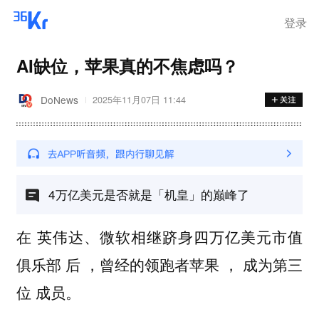
登录
AI缺位，苹果真的不焦虑吗？
DoNews
2025年11月07日 11:44
4万亿美元是否就是「机皇」的巅峰了
在 英伟达、微软相继跻身四万亿美元市值
俱乐部 后 ，曾经的领跑者苹果 ， 成为第三
位 成员。