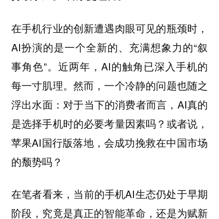
在手机行业的创新遭遇肉眼可见的瓶颈时，
AI扮演的是一个全新的、充满想象力的“叙
事角色”。近两年，AI的触角已深入手机的
每一寸肌理。然而，一个冷静的问题也随之
浮出水面：对于当下的消费者而言，AI真的
是选择手机时的必要考量因素吗？或者说，
苹果AI国行版落地，会成功挽救在中国市场
的颓势吗？
在笔者看来，当前的手机AI生态仍处于早期
阶段，究竟是真正的智能革命，还是为赋新