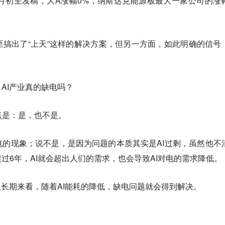
月初至发稿，大A涨幅0%，纳斯达克能源板最大一家公司的涨
搞出了“上天”这样的解决方案，但另一方面，如此明确的信号
。
AI产业真的缺电吗？
的观点是：是，也不是。
的现象；说不是，是因为问题的本质其实是AI过剩，虽然他不
过6年，AI就会超出人们的需求，也会导致AI对电的需求降低。
但长期来看，随着AI能耗的降低，缺电问题就会得到解决。