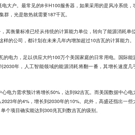
耗电大户。最常见的8卡H100服务器，如果采用的是风冷系统，
集群，光是散热就需要187千瓦。
，其衡量标准已经从传统的计算能力单位，转向了能源消耗单位
Meta这样的公司，都计划在未来几年内增加超过10吉瓦的计算能力。
吉瓦的电力，足以供应大约100万个美国家庭的日常用电。国际能
，到2030年，人工智能领域的能源消耗将翻一番，其增长速度几
据中心电力需求预计将增长50%，达到92吉瓦。而美国数据中心电
023年的4%，增长到2030年的10%。此外，高盛还指出一些
单个项目确实能达到300兆瓦到数吉瓦的级别。