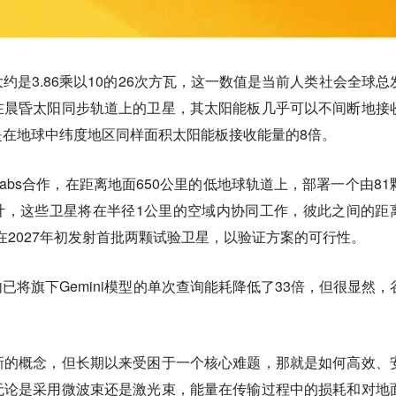
约是3.86乘以10的26次方瓦，这一数值是当前人类社会全球总
在晨昏太阳同步轨道上的卫星，其太阳能板几乎可以不间断地接
是在地球中纬度地区同样面积太阳能板接收能量的8倍。
 Labs合作，在距离地面650公里的低地球轨道上，部署一个由81
计，这些卫星将在半径1公里的空域内协同工作，彼此之间的距
计在2027年初发射首批两颗试验卫星，以验证方案的可行性。
已将旗下Gemini模型的单次查询能耗降低了33倍，但很显然，
新的概念，但长期以来受困于一个核心难题，那就是如何高效、
无论是采用微波束还是激光束，能量在传输过程中的损耗和对地