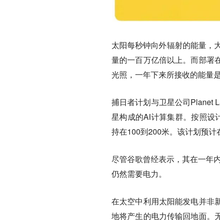
太阳每秒钟向外辐射的能量，大
量的一百万亿倍以上。而部署
光照，一年下来所接收的能量
捕日者计划与卫星公司Planet
星构成的AI计算集群。按照设
持在100到200米。该计划预
尽管谷歌曾经表示，其在一年内
仍然需要电力。
在太空中利用太阳能发电并非
地将产生的电力传输回地面。