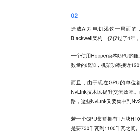
02
造成AI对电饥渴这一局面的，
Blackwell架构，仅仅过了
一个使用Hopper架构GPU的
数量的增加，机架功率接近12
而且，由于现在GPU的单位
NvLink技术以提升交流效率
路，这些NvLink又要集中到Nv
若一个GPU集群拥有1万块H100
是要730千瓦到1100千瓦之间