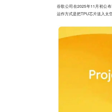
谷歌公司在2025年11月初公布了
运作方式是把TPU芯片送入太