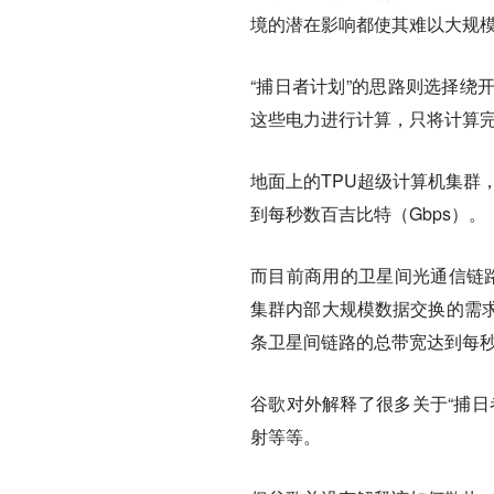
境的潜在影响都使其难以大规
“捕日者计划”的思路则选择绕
这些电力进行计算，只将计算
地面上的TPU超级计算机集群
到每秒数百吉比特（Gbps）。
而目前商用的卫星间光通信链路
集群内部大规模数据交换的需
条卫星间链路的总带宽达到每秒约
谷歌对外解释了很多关于“捕日
射等等。