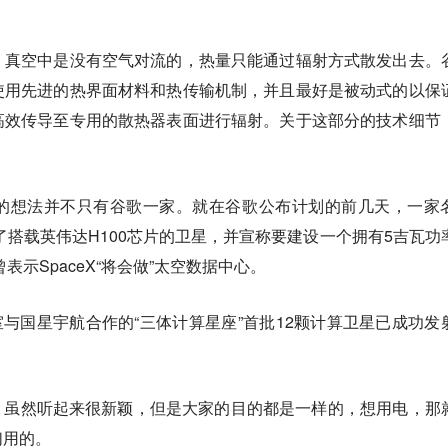
。
，真空中是没有空气对流的，热量只能通过辐射方式散发出去。
使用先进的热界面材料和热传输机制，并且最好是被动式的以保
高效传导至专用的散热器表面进行辐射。关于这部分的技术细节
的想法并不只有谷歌一家。就在谷歌公布计划的前几天，一家
经发射了搭载英伟达H100芯片的卫星，并宣称要建设一个拥有5吉瓦功
表示SpaceX“将会做”太空数据中心。
验室与国星宇航合作的“三体计算星座”首批12颗计算卫星已成功发
，虽然听起来很新颖，但是大家的目的都是一样的，想用电，那
们用的。