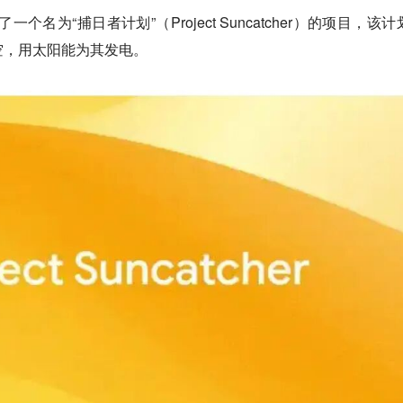
一个名为“捕日者计划”（Project Suncatcher）的项目，该
空，用太阳能为其发电。