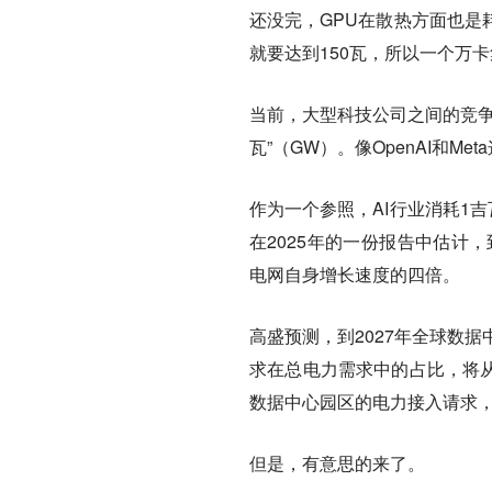
还没完，GPU在散热方面也是
就要达到150瓦，所以一个万卡
当前，大型科技公司之间的竞争
瓦”（GW）。像OpenAI和
作为一个参照，AI行业消耗1
在2025年的一份报告中估计
电网自身增长速度的四倍。
高盛预测，到2027年全球数
求在总电力需求中的占比，将从2
数据中心园区的电力接入请求，
但是，有意思的来了。