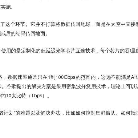
模实施。
开了这个环节。它并不打算将数据传回地球，而是在太空中直接
完成后的结果传回地面。
，使用的是定制化的低延迟光学芯片互连技术，每个芯片的吞t量
，数据速率通常只在1到100Gbps的范围内，这远不能满足AI
求。谷歌提出的解决方案是采用密集波分复用技术，理论上可以
10太比特（Tbps）。
者计划”的难题以及解决办法，比如如何控制集群编队、如何抵