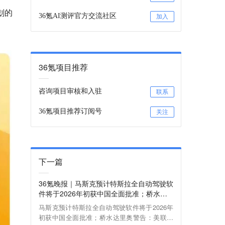
计划的
36氪AI测评官方交流社区
加入
36氪项目推荐
咨询项目审核和入驻
联系
36氪项目推荐订阅号
关注
下一篇
36氪晚报｜马斯克预计特斯拉全自动驾驶软
件将于2026年初获中国全面批准；桥水达
里奥警告：美联储降息是在助长泡沫 美股
马斯克预计特斯拉全自动驾驶软件将于2026年
将迎来“最后的盛宴”
初获中国全面批准；桥水达里奥警告：美联储