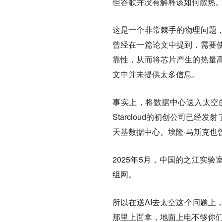
但谷歌并没有解释该如何散热
这是一个非常棘手的物理问题
曾经在一篇论文中提到，需要
靠性，从而将芯片产生的热量
文中并未提供太多信息。
事实上，将数据中心送入太空
Starcloud的初创公司已
天基数据中心。埃隆·马斯克也曾
2025年5月，中国的之江实
组网。
所以在送AI去太空这个问题上
那里上面拿，地面上电不够你