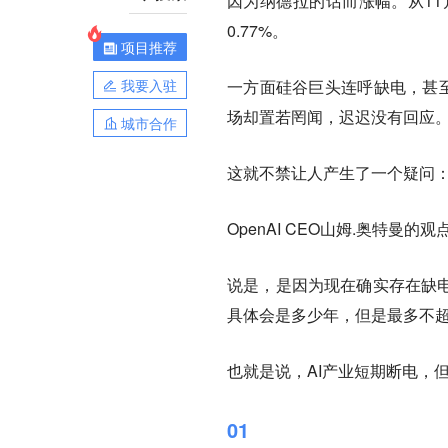
因为纳德拉的话而涨幅。从11
0.77%。
项目推荐
我要入驻
一方面硅谷巨头连呼缺电，甚至
场却置若罔闻，迟迟没有回应
城市合作
这就不禁让人产生了一个疑问：
OpenAI CEO山姆.奥特曼
说是，是因为现在确实存在缺电
具体会是多少年，但是最多不超
也就是说，AI产业短期断电，
01