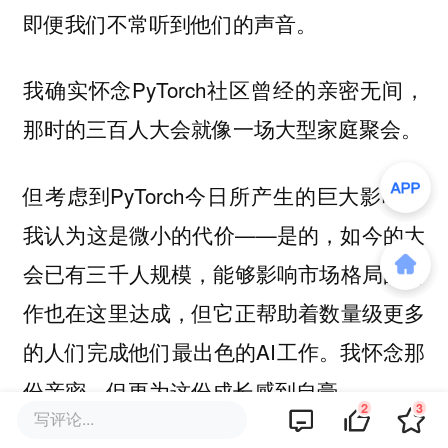
即便我们不常听到他们的声音。
我确实怀念PyTorch社区曾经的亲密无间，
那时的三百人大会就像一场大型家庭聚会。
但考虑到PyTorch今日所产生的巨大影响，
我认为这是微小的代价——是的，如今的大
会已有三千人规模，能够影响市场格局的合
作也在这里达成，但它正帮助着数量级更多
的人们完成他们最出色的AI工作。我怀念那
份亲密，但更为这份成长感到自豪。
2
3
写评论...