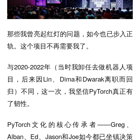
那些我曾亮起红灯的问题，如今也已步入正
轨。这个项目不再需要我了。
与2020-2022年（当时我卸任去做机器人项
目，后来因Lin、Dima和Dwarak离职而回
归）不同，这一次，我坚信PyTorch真正有
了韧性。
PyTorch文化的核心传承者——Greg、
Alban、Ed、Jason和Joe如今都已坐镇决策