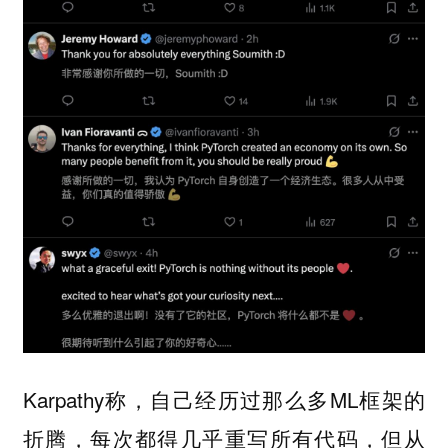
Karpathy称，自己经历过那么多ML框架的
折腾，每次都得几乎重写所有代码，但从