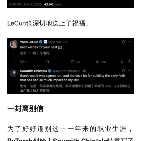
LeCun也深切地送上了祝福。
一封离别信
为了好好道别这十一年来的职业生涯，
PyTorch创始人Soumith Chintala特意写了