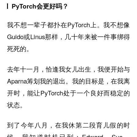
PyTorch会更好吗？
我不想一辈子都扑在PyTorch上。我不想像
Guido或Linus那样，几十年来被一件事绑得
死死的。
去年十一月，恰逢我女儿出生，我便开始与
Aparna筹划我的退出。我的目标是，在我离
开时，能让PyTorch处于一个良好而稳定的
状态。
到了今年八月，在我休第二段育儿假的时
候，我知道时机已到：Edward、Suo、