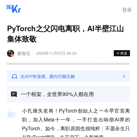
登录
PyTorch之父闪电离职，AI半壁江山
集体致敬
新智元
2025年11月07日 06:23
一个框架，全世界90%人都在用
小扎痛失老将！PyTorch创始人之一今早官宣离
职，加入Meta十一年，一手打造出响彻AI界的
PyTorch。如今，离职原因也很纯粹：不愿余生只