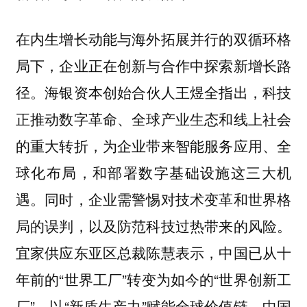
在内生增长动能与海外拓展并行的双循环格
局下，企业正在创新与合作中探索新增长路
径。
指出，科技
海银资本创始合伙人王煜全
正推动数字革命、全球产业生态和线上社会
的重大转折，为企业带来智能服务应用、全
球化布局，和部署数字基础设施这三大机
遇。同时，企业需警惕对技术变革和世界格
局的误判，以及防范科技过热带来的风险。
表示，中国已从十
宜家供应东亚区总裁陈慧
年前的“世界工厂”转变为如今的“世界创新工
厂”，以“新质生产力”赋能全球价值链。中国