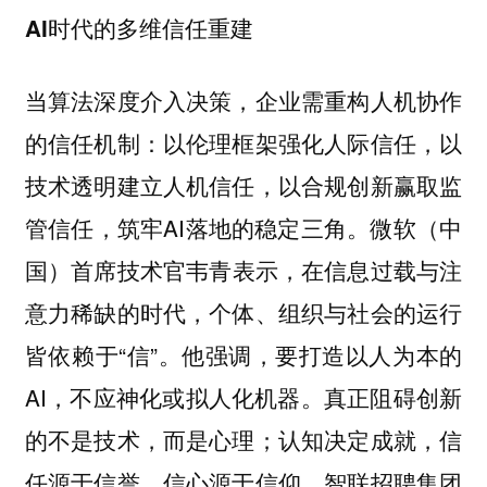
AI时代的多维信任重建
当算法深度介入决策，企业需重构人机协作
的信任机制：以伦理框架强化人际信任，以
技术透明建立人机信任，以合规创新赢取监
管信任，筑牢AI落地的稳定三角。
微软（中
表示，在信息过载与注
国）首席技术官韦青
意力稀缺的时代，个体、组织与社会的运行
皆依赖于“信”。他强调，要打造以人为本的
AI，不应神化或拟人化机器。真正阻碍创新
的不是技术，而是心理；认知决定成就，信
任源于信誉，信心源于信仰。
智联招聘集团