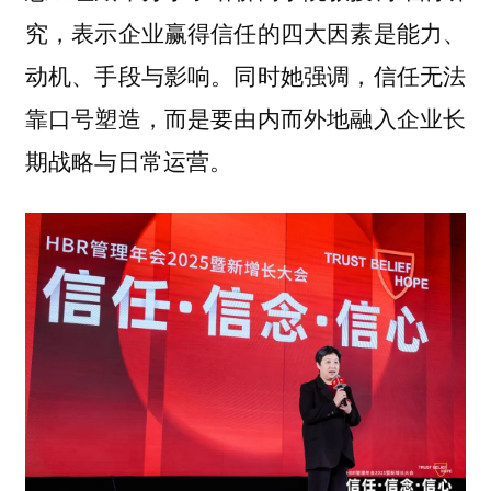
究，表示企业赢得信任的四大因素是能力、
动机、手段与影响。同时她强调，信任无法
靠口号塑造，而是要由内而外地融入企业长
期战略与日常运营。