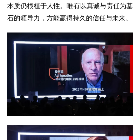
本质仍根植于人性。唯有以真诚与责任为基
石的领导力，方能赢得持久的信任与未来。