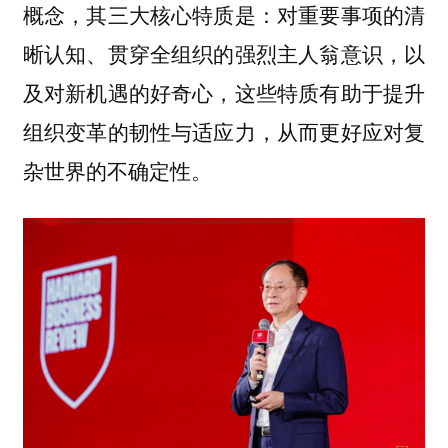
概念，其三大核心特质是：对重要事项的清
晰认知、贯穿全组织的强烈主人翁意识，以
及对新机遇的好奇心，这些特质有助于提升
组织变革的韧性与适应力，从而更好应对复
杂世界的不确定性。