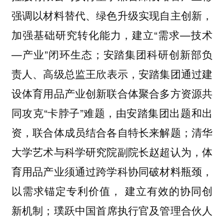
强调以材料替代、绿色升级实现自主创新，
加强基础研究转化能力，建立“需求—技术
—产业”闭环生态；
安踏集团科研创新部负
表示，安踏集团通过建
责人、高级总监王欣
设体育用品产业创新联合体聚合多方资源共
同攻克“卡脖子”难题，由安踏集团出题和出
资，联合体成员结合各自特长来解题；
清华
认为，体
大学艺术与科学研究院副院长赵超
育用品产业须通过跨学科协同破材料瓶颈，
以需求锚定专利价值， 建立有效的协同创
新机制；
璞跃中国首席执行官及管理合伙人