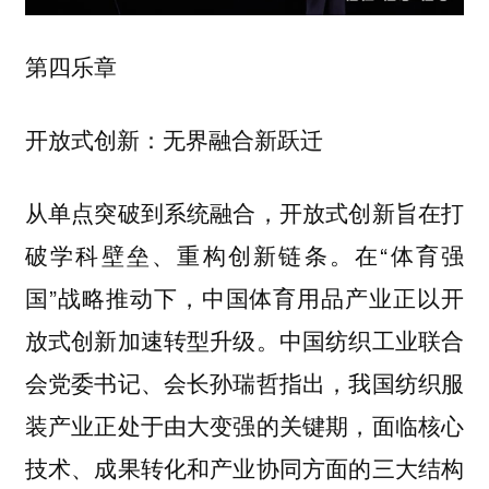
第四乐章
开放式创新：无界融合新跃迁
从单点突破到系统融合，开放式创新旨在打
破学科壁垒、重构创新链条。在“体育强
国”战略推动下，中国体育用品产业正以开
放式创新加速转型升级。
中国纺织工业联合
指出，我国纺织服
会党委书记、会长孙瑞哲
装产业正处于由大变强的关键期，面临核心
技术、成果转化和产业协同方面的三大结构