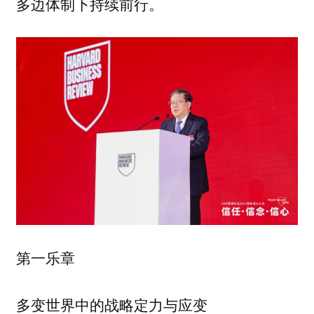
多边体制下持续前行。
第一乐章
多变世界中的战略定力与应变