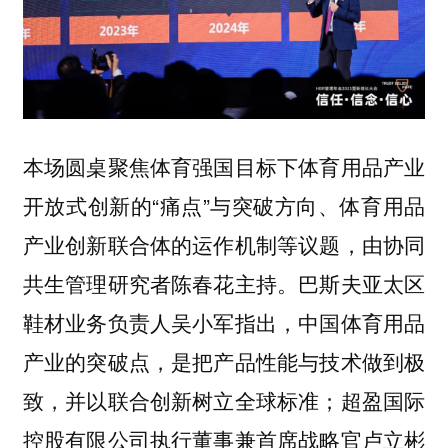
本场圆桌聚焦体育强国目标下体育用品产业
开放式创新的“痛点”与突破方向、体育用品
产业创新联合体的运作机制等议题，由
协同
主持。
共生管理研究者陈春花
巴斯夫亚太区
指出，中国体育用品
鞋材业务负责人吴小军
产业的突破点，是把产品性能与技术做到极
致，并以联合创新树立全球标准；
超盈国际
控股有限公司执行董事兼首席战略官卢立彬