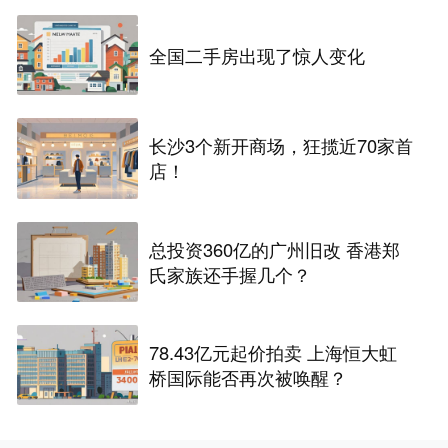
全国二手房出现了惊人变化
长沙3个新开商场，狂揽近70家首
店！
总投资360亿的广州旧改 香港郑
氏家族还手握几个？
78.43亿元起价拍卖 上海恒大虹
桥国际能否再次被唤醒？