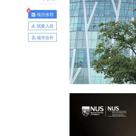
项目推荐
我要入驻
城市合作