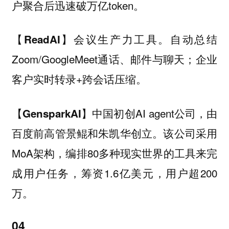
户聚合后迅速破万亿token。
会议生产力工具。自动总结
【ReadAI】
Zoom/GoogleMeet通话、邮件与聊天；企业
客户实时转录+跨会话压缩。
中国初创AI agent公司，由
【GensparkAI】
百度前高管景鲲和朱凯华创立。该公司采用
MoA架构，编排80多种现实世界的工具来完
成用户任务，筹资1.6亿美元，用户超200
万。
04