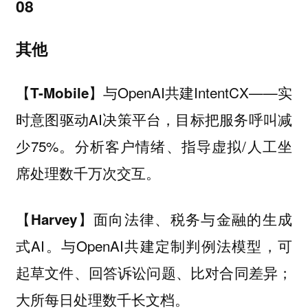
08
其他
与OpenAI共建IntentCX——实
【T-Mobile】
时意图驱动AI决策平台，目标把服务呼叫减
少75%。分析客户情绪、指导虚拟/人工坐
席处理数千万次交互。
面向法律、税务与金融的生成
【Harvey】
式AI。与OpenAI共建定制判例法模型，可
起草文件、回答诉讼问题、比对合同差异；
大所每日处理数千长文档。