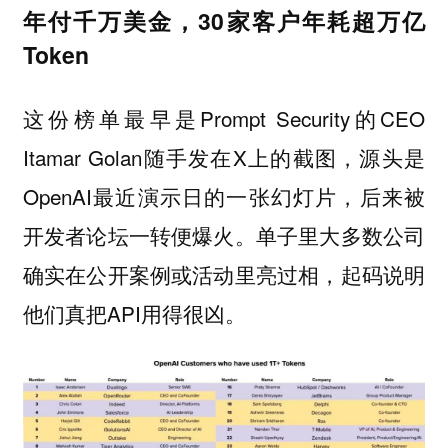
年付千万美金，30家客户年耗超万亿
Token
这份榜单最早是Prompt Security的CEO
Itamar Golan随手发在X上的截图，源头是
OpenAI最近演示日的一张幻灯片，后来被
开发者论坛一转便爆火。单子里大多数公司
确实在公开案例或活动里亮过相，起码说明
他们真把API用得很凶。