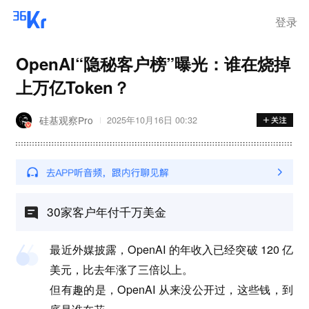
登录
OpenAI“隐秘客户榜”曝光：谁在烧掉
上万亿Token？
硅基观察Pro
2025年10月16日 00:32
30家客户年付千万美金
最近外媒披露，OpenAI 的年收入已经突破 120 亿
美元，比去年涨了三倍以上。
但有趣的是，OpenAI 从来没公开过，这些钱，到