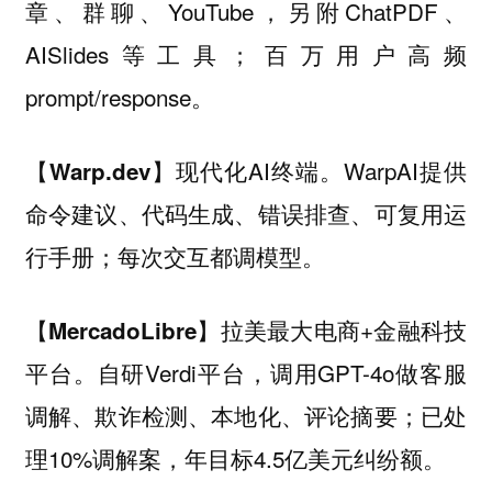
章、群聊、YouTube，另附ChatPDF、
AISlides等工具；百万用户高频
prompt/response。
现代化AI终端。WarpAI提供
【Warp.dev】
命令建议、代码生成、错误排查、可复用运
行手册；每次交互都调模型。
拉美最大电商+金融科技
【MercadoLibre】
平台。自研Verdi平台，调用GPT-4o做客服
调解、欺诈检测、本地化、评论摘要；已处
理10%调解案，年目标4.5亿美元纠纷额。