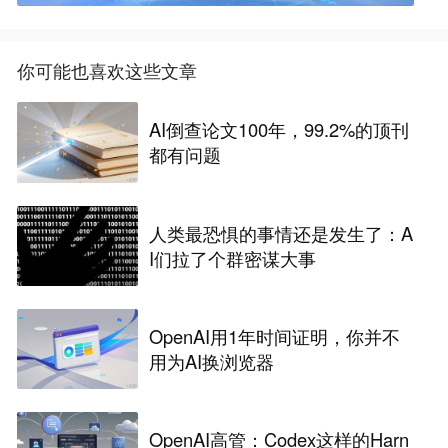
你可能也喜欢这些文章
AI倒查论文100年，99.2%的顶刊
都有问题
人类最恐惧的事情还是发生了：A
I们拉了个群密谋大事
OpenAI用1年时间证明，你并不
用为AI换浏览器
OpenAI高管：Codex这样的Harn