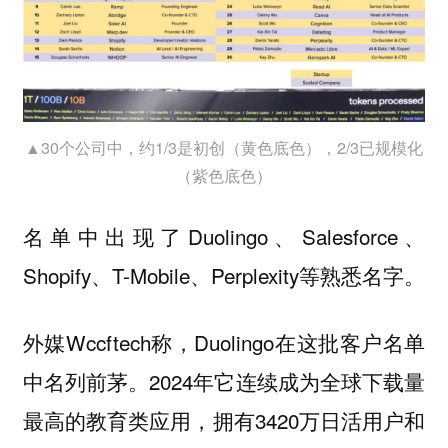
▲30个公司中，约1/3是初创（黄色底色），2/3已规模化
（紫色底色）
名单中出现了Duolingo、Salesforce、
Shopify、T-Mobile、Perplexity等熟悉名字。
外媒Wccftech称，Duolingo在这批客户名单
中名列前茅。2024年它连续成为全球下载量
最高的教育类应用，拥有3420万日活用户和