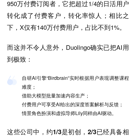
950万付费订阅者，它把超过1/4的日活用户
转化成了付费客户，转化率惊人；相比之
下，X仅有140万付费用户，占比不到1%。
而这并不令人意外，Duolingo确实已把AI用
到极致：
自研AI引擎“Birdbrain”实时根据用户表现调整课程
难度；
借助大模型批量加速内容生产；
付费用户可享受AI给出的深度答案解析与反馈；
情景角色扮演和虚拟导师Lily同样由AI驱动。
这些公司中
，约1/3是初创，2/3已经具备相