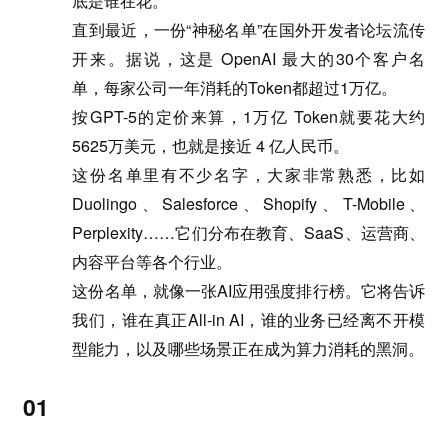
底是谁在花。
直到最近，一份“神秘名单”在国外开发者论坛流传
开来。据说，这是 OpenAI 最大的30个客户名
单，每家公司一年消耗的Token都超过1万亿。
按GPT-5的定价来算，1万亿 Token就要花大约
5625万美元，也就是接近 4 亿人民币。
这份名单里有不少名字，大家非常熟悉，比如
Duolingo、Salesforce、Shopify、T-Mobile、
Perplexity……它们分布在教育、SaaS、运营商、
内容平台等各个行业。
这份名单，就像一张AI应用强度排行榜。它将告诉
我们，谁在真正All-in AI，谁的业务已经离不开模
型能力，以及哪些场景正在成为算力消耗的黑洞。
01