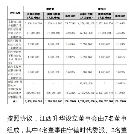
按照协议，江西升华设立董事会由7名董事
组成，其中4名董事由宁德时代委派、3名董