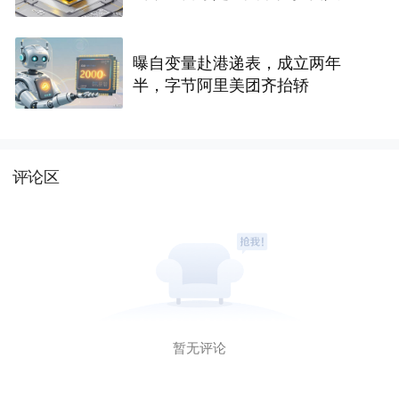
曝自变量赴港递表，成立两年
半，字节阿里美团齐抬轿
评论区
暂无评论