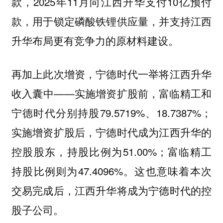
款，2025年11月向江西升华支付10亿预付
款，用于锁定磷酸铁锂供应量，并支持江西
升华布局更有竞争力的原材料建设。
再加上此次增资，宁德时代一举将江西升华
收入囊中——实施增资扩股前，富临精工和
宁德时代分别持股79.5719%、18.7387%；
实施增资扩股后，宁德时代成为江西升华的
控股股东，持股比例为51.00%；富临精工
持股比例则为47.4096%。这也意味着本次
交易完成后，江西升华将成为宁德时代的控
股子公司。