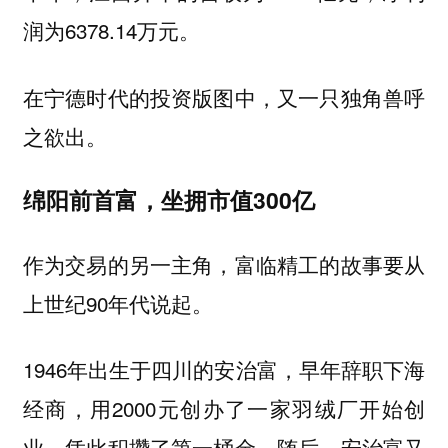
润为6378.14万元。
在宁德时代的投资版图中，又一只独角兽呼
之欲出。
绵阳前首富，坐拥市值300亿
作为交易的另一主角，富临精工的故事要从
上世纪90年代说起。
1946年出生于四川的安治富，早年辞职下海
经商，用2000元创办了一家羽绒厂开始创
业，凭此积攒了第一桶金。随后，安治富又