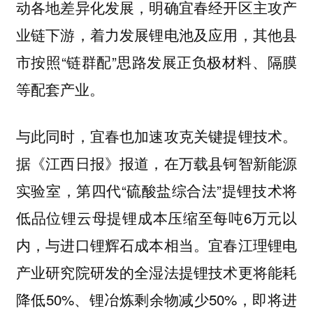
动各地差异化发展，明确宜春经开区主攻产
业链下游，着力发展锂电池及应用，其他县
市按照“链群配”思路发展正负极材料、隔膜
等配套产业。
与此同时，宜春也加速攻克关键提锂技术。
据《江西日报》报道，在万载县钶智新能源
实验室，第四代“硫酸盐综合法”提锂技术将
低品位锂云母提锂成本压缩至每吨6万元以
内，与进口锂辉石成本相当。宜春江理锂电
产业研究院研发的全湿法提锂技术更将能耗
降低50%、锂冶炼剩余物减少50%，即将进