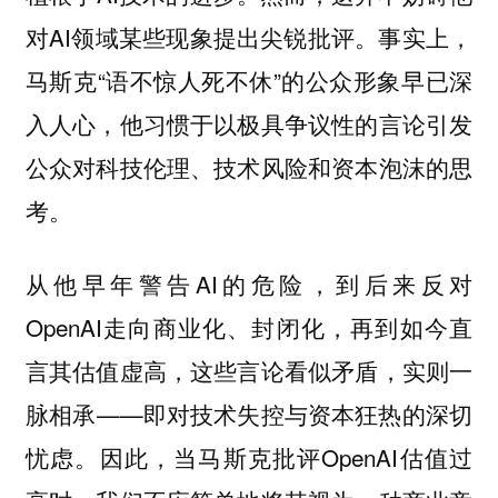
对AI领域某些现象提出尖锐批评。事实上，
马斯克“语不惊人死不休”的公众形象早已深
入人心，他习惯于以极具争议性的言论引发
公众对科技伦理、技术风险和资本泡沫的思
考。
从他早年警告AI的危险，到后来反对
OpenAI走向商业化、封闭化，再到如今直
言其估值虚高，这些言论看似矛盾，实则一
脉相承——即对技术失控与资本狂热的深切
忧虑。因此，当马斯克批评OpenAI估值过