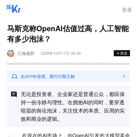
登录
马斯克称OpenAI估值过高，人工智能
有多少泡沫？
江瀚视野
2025年10月17日 00:49
无论是投资者、企业家还是普通公众，都应保
持一份冷静与理性。在拥抱AI的同时，要穿透
喧嚣的舆论泡沫，关注技术的本质、应用的实
效和商业的逻辑。
在现在的AI市场上，由OpenAI引发的大模型革命