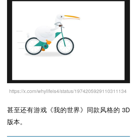
https://x.com/whylifeis4/status/1974205929110311134
甚至还有游戏《我的世界》同款风格的 3D
版本。