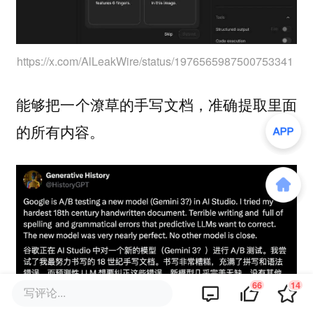
https://x.com/AlLeakWire/status/1976565987500753341
能够把一个潦草的手写文档，准确提取里面
的所有内容。
66
14
写评论...