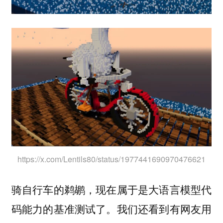
https://x.com/Lentils80/status/1977441690970476621
骑自行车的鹈鹕，现在属于是大语言模型代
码能力的基准测试了。我们还看到有网友用