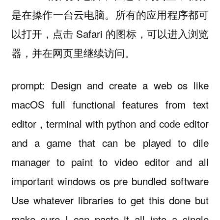
是在操作一台云电脑。所有的应用程序都可
以打开，点击 Safari 的图标，可以进入浏览
器，并在网页里继续访问。
prompt: Design and create a web os like
macOS full functional features from text
editor , terminal with python and code editor
and a game that can be played to dile
manager to paint to video editor and all
important windows os pre bundled software
Use whatever libraries to get this done but
make sure I can paste it all into a single