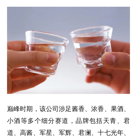
巅峰时期，该公司涉足酱香、浓香、果酒、
小酒等多个细分赛道，品牌包括天青、君
道、高酱、军星、军辉、君澜、十七光年、