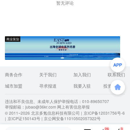
暂无评论
商业策划
商务合作
关于我们
加入我们
联系我们
城市加盟
寻求报道
我要入驻
投资者关系
违法和不良信息、未成年人保护举报电话：010-89650707
举报邮箱：jubao@36kr.com 网上有害信息举报
© 2011~
2026
北京多氪信息科技有限公司 |
京ICP备12031756号-6
|
京ICP证150143号
| 京公网安备11010502057322号
26
3