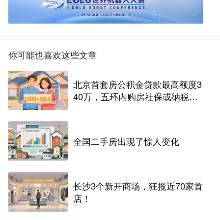
你可能也喜欢这些文章
北京首套房公积金贷款最高额度3
40万，五环内购房社保或纳税满
一年即可！
全国二手房出现了惊人变化
长沙3个新开商场，狂揽近70家首
店！