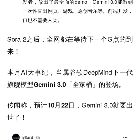
发者，放出了最全面的demo，Gemini 3.0能做到
一次性直出网页、游戏、原创音乐等。前端开发，
再也不需要人类。
Sora 2之后，全网都在等待下一个G点的到
来！
本月AI大事纪，当属谷歌DeepMind下一代
旗舰模型
的登场。
Gemini 3.0「全家桶」
传闻称，预计
，Gemini 3.0就要出
10月22日
世了！