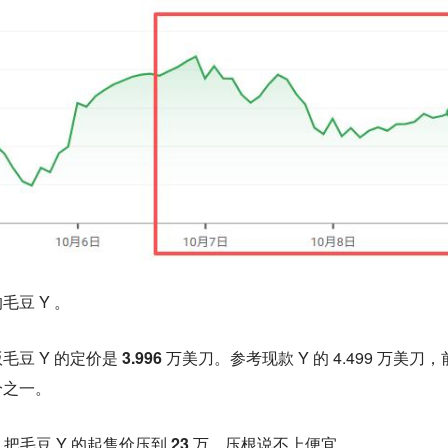
豆 Y 。
毛豆 Y 的定价是
3.996 万美刀
。参考现款 Y 的 4.499 万美刀，
分之一。
，把毛豆 Y 的起售价压到
23 万
，压根说不上便宜。