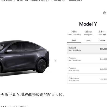
丐版毛豆 Y
堪称战损级别的配置大砍。