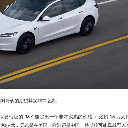
们对哥俩的期望其实非常之高。
设丐版的 3&Y 能定出一个
非常实惠的价格（ 比如 15 万人
计和技术，无论是在美国、欧洲还是中国，特斯拉可能真就可以