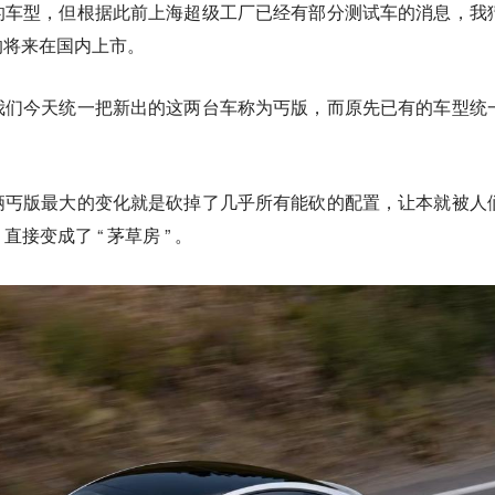
的车型，但根据此前上海超级工厂已经有部分测试车的消息，我
的将来在国内上市
。
我们今天统一把新出的这两台车称为
丐版
，而原先已有的车型统
俩丐版最大的变化就是
砍掉了几乎所有能砍的配置，
让本就被人
，直接变成了 “ 茅草房 ” 。