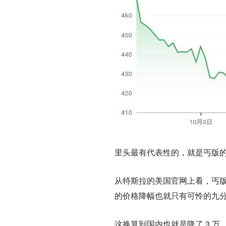
里头最有代表性的，就是丐版的毛
从特斯拉的美国官网上看，丐版
的价格降幅也就只有可怜的九
这换算到国内也就是降了 3 万