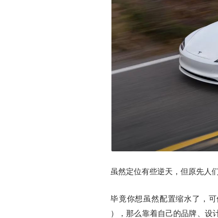
虽然定位有些逆天，但原先人
毕竟你想虽然配置缩水了，可假
）
，那么靠着自己的品牌、设