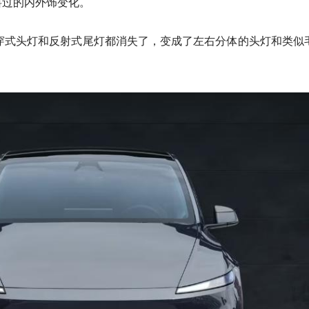
料过的内外饰变化。
贯穿式头灯和反射式尾灯都消失了，变成了
左右分体的头灯和类似