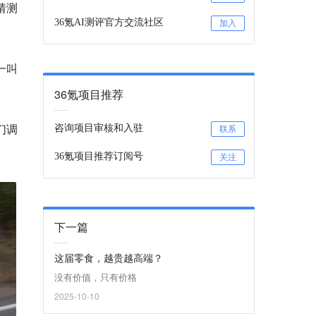
猜测
36氪AI测评官方交流社区
加入
一叫
36氪项目推荐
们调
咨询项目审核和入驻
联系
36氪项目推荐订阅号
关注
下一篇
这届零食，越贵越高端？
没有价值，只有价格
2025-10-10