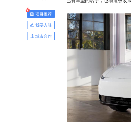
已有车型的名字，也顺道被改成了 Mod
项目推荐
我要入驻
城市合作