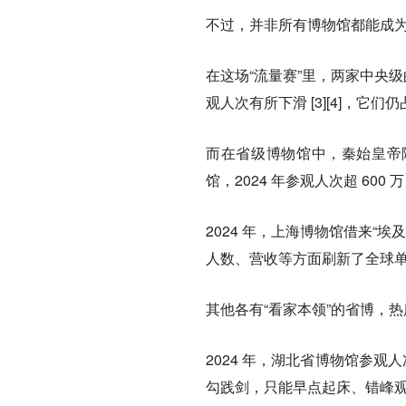
不过，并非所有博物馆都能成
在这场“流量赛”里，两家中央级
观人次有所下滑 [3][4]，
而在省级博物馆中，秦始皇帝陵
馆，2024 年参观人次超 60
2024 年，上海博物馆借来“埃
人数、营收等方面刷新了全球单个
其他各有“看家本领”的省博，
2024 年，湖北省博物馆参
勾践剑，只能早点起床、错峰