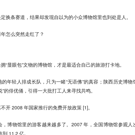
决定换条赛道，结果却发现自以为的小众博物馆里也到处是人。
两年怎么突然走红了？
拥“显眼包”文物的博物馆，才是最适合自己的旅游打卡地。
的年轻人排成长队，只为一睹“无语佛”的真容；陕西历史博物
说”的俳优俑，引得一大批打工人来寻找共鸣。
 2008 年国家推行的免费开放政策 [1]。
，博物馆里的游客越来越多了。2007 年，全国博物馆参观人
到 11.2 亿。