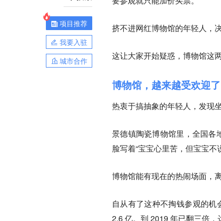
要参观就只能加价买票。
项目推荐
挤不进网红博物馆的年轻人，
我要入驻
这让大家开始疑惑，博物馆这
城市合作
博物馆，越来越受欢迎了
热衷于搞抽象的年轻人，发现坐
景德镇陶瓷博物馆里，全国各地
脸写着“宝宝心里苦，但宝宝不
博物馆能有现在的热闹场面，离不开
自从有了这种不掏钱参观的机会
2.6 亿。到 2019 年已翻三倍，达