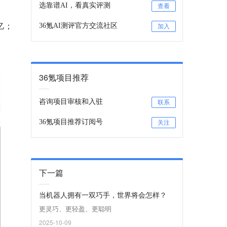
选靠谱AI，看真实评测
查看
亿；
36氪AI测评官方交流社区
加入
36氪项目推荐
咨询项目审核和入驻
联系
36氪项目推荐订阅号
关注
下一篇
当机器人拥有一双巧手，世界将会怎样？
更灵巧、更轻盈、更聪明
2025-10-09