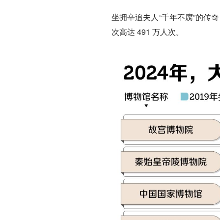
坐拥辛追夫人“千年不腐”的传
次高达 491 万人次。